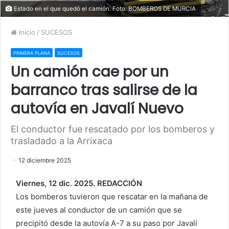
Estado en el que quedó el camión. Foto: BOMBEROS DE MURCIA
Inicio
/
SUCESOS
PRIMERA PLANA
SUCESOS
Un camión cae por un
barranco tras salirse de la
autovía en Javalí Nuevo
El conductor fue rescatado por los bomberos y
trasladado a la Arrixaca
12 diciembre 2025
Viernes, 12 dic. 2025. REDACCIÓN
Los bomberos tuvieron que rescatar en la mañana de
este jueves al conductor de un camión que se
precipitó desde la autovía A-7 a su paso por Javalí