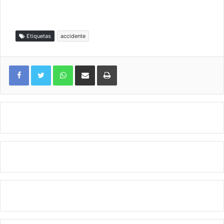
Etiquetas
accidente
WhatsApp
Compartir por correo electrónico
Imprimir