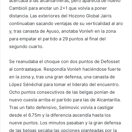
acercaba a las alcantarilleras, pero aparecía de nuevo
Cambioli para anotar un 2+1 que volvía a poner
distancia. Las exteriores del Hozono Global Jairis
continuaban sacando ventajas de su verticalidad al aro
y, tras canasta de Ayuso, anotaba Vonleh en la zona
para empatar el partido a 29 puntos al final del
segundo cuarto.
Se reanudaba el choque con dos puntos de Defosset
al contraataque. Respondía Vonleh haciéndose fuerte
en la zona y, tras una gran defensa, una canasta de
López Sénéchal para tomar el liderato del encuentro.
Ocho puntos consecutivos de las belgas ponían de
nuevo cuesta arriba el partido para las de Alcantarilla.
Tras un fallo defensivo, Selimovic volvía a castigar
desde el 6.75m y la diferencia ascendía hasta los
nueve puntos. Los minutos pasaban y la gran defensa
de las belgas secaba las opciones planteadas por la