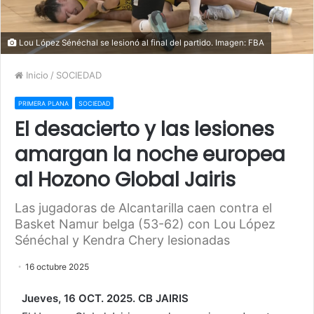
Lou López Sénéchal se lesionó al final del partido. Imagen: FBA
Inicio
/
SOCIEDAD
PRIMERA PLANA
SOCIEDAD
El desacierto y las lesiones
amargan la noche europea
al Hozono Global Jairis
Las jugadoras de Alcantarilla caen contra el
Basket Namur belga (53-62) con Lou López
Sénéchal y Kendra Chery lesionadas
16 octubre 2025
Jueves, 16 OCT. 2025. CB JAIRIS