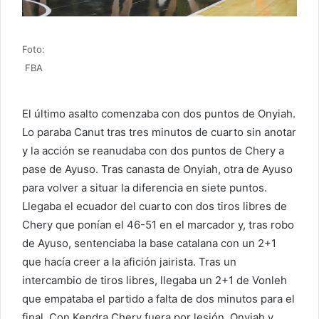
Foto:
FBA
El último asalto comenzaba con dos puntos de Onyiah.
Lo paraba Canut tras tres minutos de cuarto sin anotar
y la acción se reanudaba con dos puntos de Chery a
pase de Ayuso. Tras canasta de Onyiah, otra de Ayuso
para volver a situar la diferencia en siete puntos.
Llegaba el ecuador del cuarto con dos tiros libres de
Chery que ponían el 46-51 en el marcador y, tras robo
de Ayuso, sentenciaba la base catalana con un 2+1
que hacía creer a la afición jairista. Tras un
intercambio de tiros libres, llegaba un 2+1 de Vonleh
que empataba el partido a falta de dos minutos para el
final. Con Kendra Chery fuera por lesión, Onyiah y