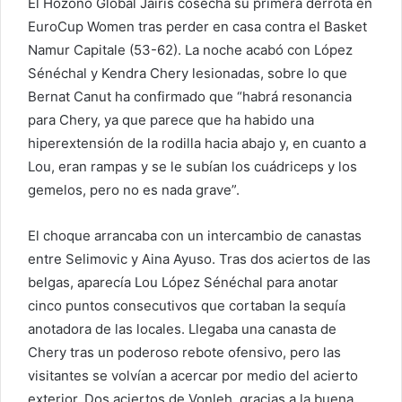
El Hozono Global Jairis cosecha su primera derrota en
EuroCup Women tras perder en casa contra el Basket
Namur Capitale (53-62). La noche acabó con López
Sénéchal y Kendra Chery lesionadas, sobre lo que
Bernat Canut ha confirmado que “habrá resonancia
para Chery, ya que parece que ha habido una
hiperextensión de la rodilla hacia abajo y, en cuanto a
Lou, eran rampas y se le subían los cuádriceps y los
gemelos, pero no es nada grave”.
El choque arrancaba con un intercambio de canastas
entre Selimovic y Aina Ayuso. Tras dos aciertos de las
belgas, aparecía Lou López Sénéchal para anotar
cinco puntos consecutivos que cortaban la sequía
anotadora de las locales. Llegaba una canasta de
Chery tras un poderoso rebote ofensivo, pero las
visitantes se volvían a acercar por medio del acierto
exterior. Dos aciertos de Vonleh, gracias a la buena