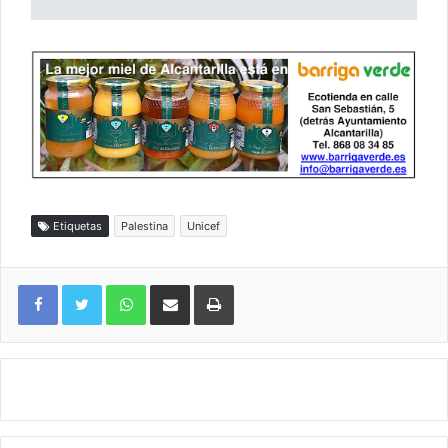
Etiquetas
Palestina
Unicef
WhatsApp
Compartir por correo electrónico
Imprimir