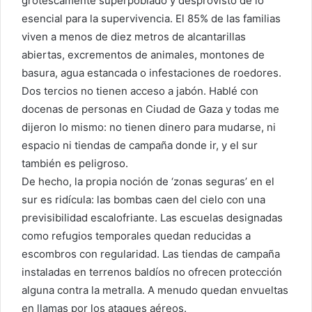
grotescamente superpoblado y desprovisto de lo
esencial para la supervivencia. El 85% de las familias
viven a menos de diez metros de alcantarillas
abiertas, excrementos de animales, montones de
basura, agua estancada o infestaciones de roedores.
Dos tercios no tienen acceso a jabón. Hablé con
docenas de personas en Ciudad de Gaza y todas me
dijeron lo mismo: no tienen dinero para mudarse, ni
espacio ni tiendas de campaña donde ir, y el sur
también es peligroso.
De hecho, la propia noción de ‘zonas seguras’ en el
sur es ridícula: las bombas caen del cielo con una
previsibilidad escalofriante. Las escuelas designadas
como refugios temporales quedan reducidas a
escombros con regularidad. Las tiendas de campaña
instaladas en terrenos baldíos no ofrecen protección
alguna contra la metralla. A menudo quedan envueltas
en llamas por los ataques aéreos.