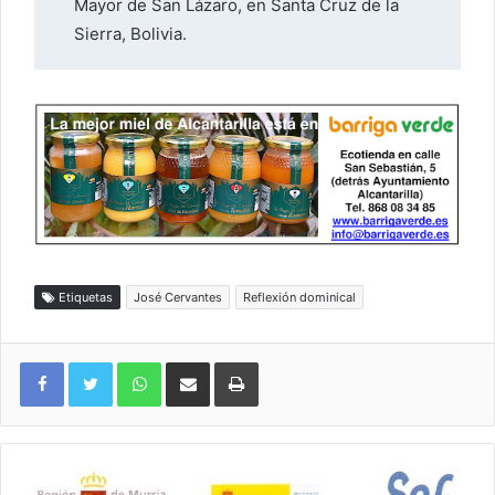
Mayor de San Lázaro, en Santa Cruz de la
Sierra, Bolivia.
Etiquetas
José Cervantes
Reflexión dominical
WhatsApp
Compartir por correo electrónico
Imprimir