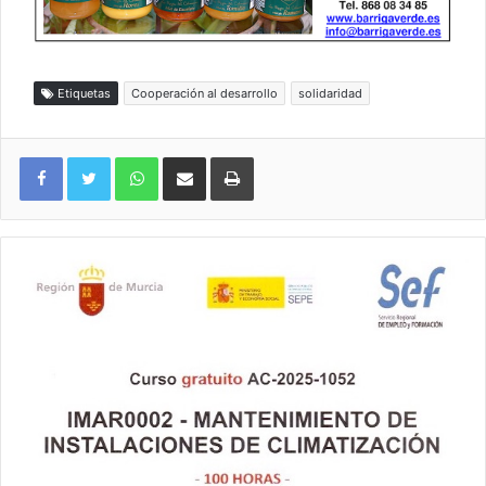
Etiquetas
Cooperación al desarrollo
solidaridad
WhatsApp
Compartir por correo electrónico
Imprimir