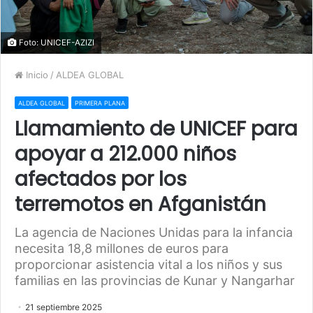
Foto: UNICEF-AZIZI
Inicio
/
ALDEA GLOBAL
ALDEA GLOBAL
PRIMERA PLANA
Llamamiento de UNICEF para
apoyar a 212.000 niños
afectados por los
terremotos en Afganistán
La agencia de Naciones Unidas para la infancia
necesita 18,8 millones de euros para
proporcionar asistencia vital a los niños y sus
familias en las provincias de Kunar y Nangarhar
21 septiembre 2025