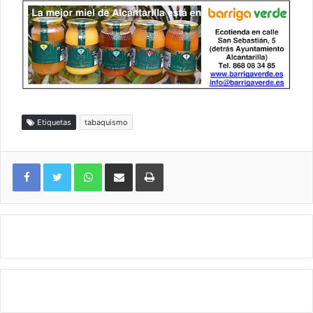
Etiquetas
tabaquismo
WhatsApp
Compartir por correo electrónico
Imprimir