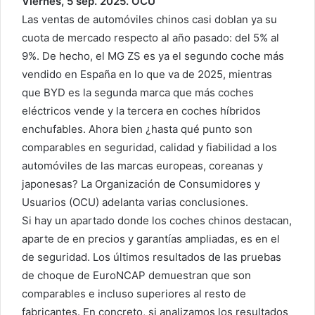
Viernes, 5 sep. 2025. OCU
Las ventas de automóviles chinos casi doblan ya su
cuota de mercado respecto al año pasado: del 5% al
9%. De hecho, el MG ZS es ya el segundo coche más
vendido en España en lo que va de 2025, mientras
que BYD es la segunda marca que más coches
eléctricos vende y la tercera en coches híbridos
enchufables. Ahora bien ¿hasta qué punto son
comparables en seguridad, calidad y fiabilidad a los
automóviles de las marcas europeas, coreanas y
japonesas? La Organización de Consumidores y
Usuarios (OCU) adelanta varias conclusiones.
Si hay un apartado donde los coches chinos destacan,
aparte de en precios y garantías ampliadas, es en el
de seguridad. Los últimos resultados de las pruebas
de choque de EuroNCAP demuestran que son
comparables e incluso superiores al resto de
fabricantes. En concreto, si analizamos los resultados