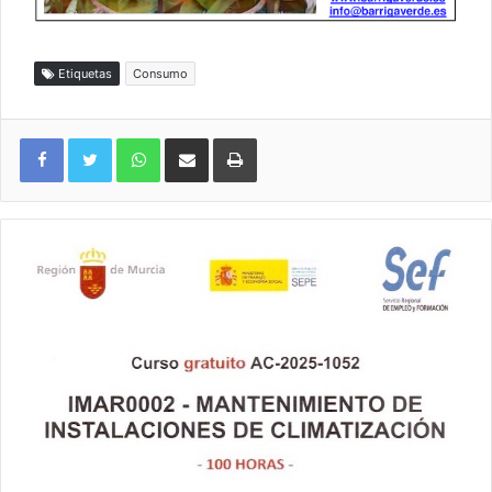
Etiquetas
Consumo
WhatsApp
Compartir por correo electrónico
Imprimir