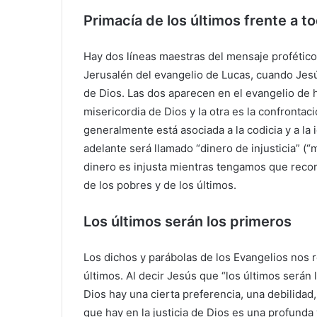
Primacía de los últimos frente a to
Hay dos líneas maestras del mensaje profético
Jerusalén del evangelio de Lucas, cuando Jesú
de Dios. Las dos aparecen en el evangelio de h
misericordia de Dios y la otra es la confrontaci
generalmente está asociada a la codicia y a la 
adelante será llamado “dinero de injusticia” (
dinero es injusta mientras tengamos que recon
de los pobres y de los últimos.
Los últimos serán los primeros
Los dichos y parábolas de los Evangelios nos r
últimos. Al decir Jesús que “los últimos serán 
Dios hay una cierta preferencia, una debilidad,
que hay en la justicia de Dios es una profund