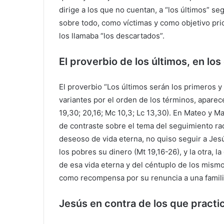
dirige a los que no cuentan, a “los últimos” s
sobre todo, como víctimas y como objetivo prio
los llamaba “los descartados”.
El proverbio de los últimos, en lo
El proverbio “Los últimos serán los primeros y 
variantes por el orden de los términos, aparec
19,30; 20,16; Mc 10,3; Lc 13,30). En Mateo y M
de contraste sobre el tema del seguimiento rad
deseoso de vida eterna, no quiso seguir a Jes
los pobres su dinero (Mt 19,16-26), y la otra, 
de esa vida eterna y del céntuplo de los mis
como recompensa por su renuncia a una familia
Jesús en contra de los que practica