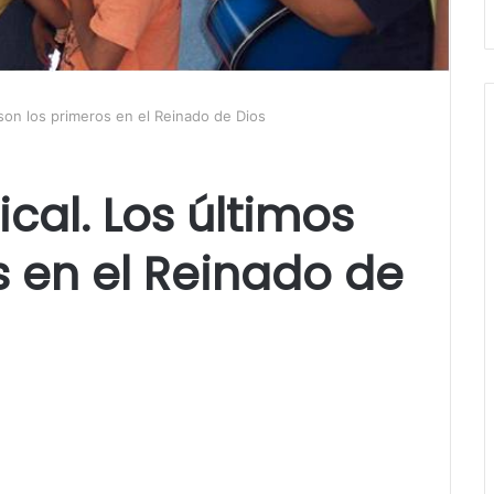
 son los primeros en el Reinado de Dios
cal. Los últimos
s en el Reinado de