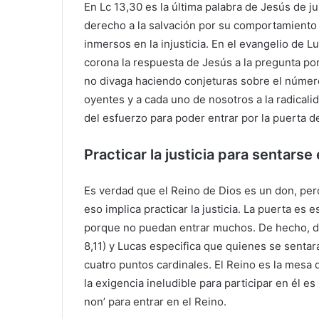
En Lc 13,30 es la última palabra de Jesús de ju
derecho a la salvación por su comportamiento
inmersos en la injusticia. En el evangelio de 
corona la respuesta de Jesús a la pregunta por
no divaga haciendo conjeturas sobre el número
oyentes y a cada uno de nosotros a la radicalid
del esfuerzo para poder entrar por la puerta de
Practicar la justicia para sentarse
Es verdad que el Reino de Dios es un don, pero
eso implica practicar la justicia. La puerta es
porque no puedan entrar muchos. De hecho, di
8,11) y Lucas especifica que quienes se senta
cuatro puntos cardinales. El Reino es la mesa 
la exigencia ineludible para participar en él es 
non’ para entrar en el Reino.