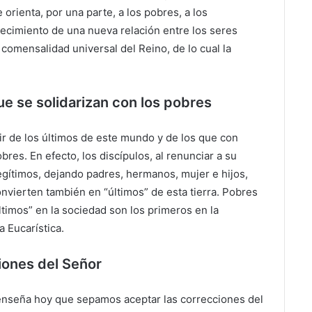
orienta, por una parte, a los pobres, a los
blecimiento de una nueva relación entre los seres
 comensalidad universal del Reino, de lo cual la
ue se solidarizan con los pobres
ir de los últimos de este mundo y de los que con
bres. En efecto, los discípulos, al renunciar a su
legítimos, dejando padres, hermanos, mujer e hijos,
onvierten también en “últimos” de esta tierra. Pobres
ltimos” en la sociedad son los primeros en la
 Eucarística.
iones del Señor
 enseña hoy que sepamos aceptar las correcciones del