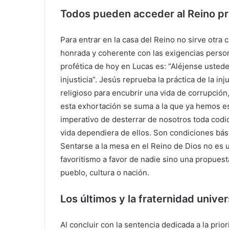
Todos pueden acceder al Reino pra
Para entrar en la casa del Reino no sirve otra 
honrada y coherente con las exigencias person
profética de hoy en Lucas es: “Aléjense ustede
injusticia”. Jesús reprueba la práctica de la inj
religioso para encubrir una vida de corrupción
esta exhortación se suma a la que ya hemos es
imperativo de desterrar de nosotros toda codi
vida dependiera de ellos. Son condiciones bási
Sentarse a la mesa en el Reino de Dios no es 
favoritismo a favor de nadie sino una propuest
pueblo, cultura o nación.
Los últimos y la fraternidad univer
Al concluir con la sentencia dedicada a la prior