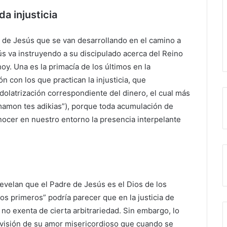
da injusticia
 de Jesús que se van desarrollando en el camino a
s va instruyendo a su discipulado acerca del Reino
oy. Una es la primacía de los últimos en la
ón con los que practican la injusticia, que
idolatrización correspondiente del dinero, el cual más
“mamon tes adikias”), porque toda acumulación de
ocer en nuestro entorno la presencia interpelante
evelan que el Padre de Jesús es el Dios de los
los primeros” podría parecer que en la justicia de
 no exenta de cierta arbitrariedad. Sin embargo, lo
a visión de su amor misericordioso que cuando se