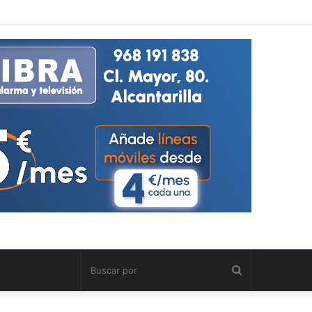
Buscar
por