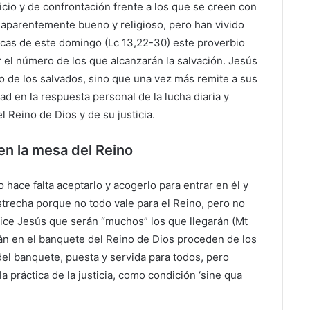
icio y de confrontación frente a los que se creen con
 aparentemente bueno y religioso, pero han vivido
Lucas de este domingo (Lc 13,22-30) este proverbio
 el número de los que alcanzarán la salvación. Jesús
 de los salvados, sino que una vez más remite a sus
ad en la respuesta personal de la lucha diaria y
l Reino de Dios y de su justicia.
 en la mesa del Reino
 hace falta aceptarlo y acogerlo para entrar en él y
 estrecha porque no todo vale para el Reino, pero no
ce Jesús que serán “muchos” los que llegarán (Mt
rán en el banquete del Reino de Dios proceden de los
del banquete, puesta y servida para todos, pero
la práctica de la justicia, como condición ‘sine qua