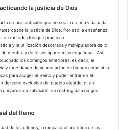
cticando la justicia de Dios
carta de presentación que no sea la de una vida justa,
ales desde la justicia de Dios. Por eso la enseñanza
s de mí todos los que practican
usticia y la utilización descarada y manipuladora de lo
, de mentira y de falsas apariencias engañosas. Así,
cuchado los domingos anteriores, es decir, al
cia y todo deseo de acumulación de bienes como si la
cas para acoger el Reino y poder entrar en él.
un derecho exclusivo del pueblo elegido, ni un
a universal de salvación, no restringida a ningún
sal del Reino
idad de los últimos, la radicalidad profética de las