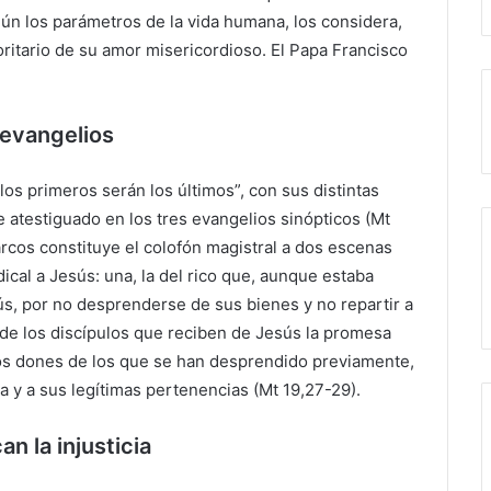
egún los parámetros de la vida humana, los considera,
ritario de su amor misericordioso. El Papa Francisco
s evangelios
los primeros serán los últimos”, con sus distintas
e atestiguado en los tres evangelios sinópticos (Mt
arcos constituye el colofón magistral a dos escenas
ical a Jesús: una, la del rico que, aunque estaba
ús, por no desprenderse de sus bienes y no repartir a
la de los discípulos que reciben de Jesús la promesa
mos dones de los que se han desprendido previamente,
 y a sus legítimas pertenencias (Mt 19,27-29).
n la injusticia