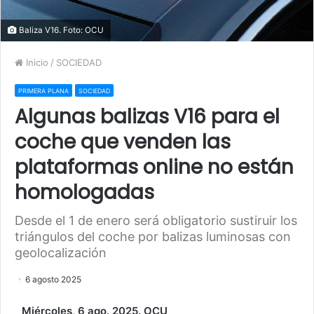
Baliza V16. Foto: OCU
Inicio
/
SOCIEDAD
PRIMERA PLANA
SOCIEDAD
Algunas balizas V16 para el
coche que venden las
plataformas online no están
homologadas
Desde el 1 de enero será obligatorio sustiruir los
triángulos del coche por balizas luminosas con
geolocalización
6 agosto 2025
Miércoles, 6 ago. 2025. OCU