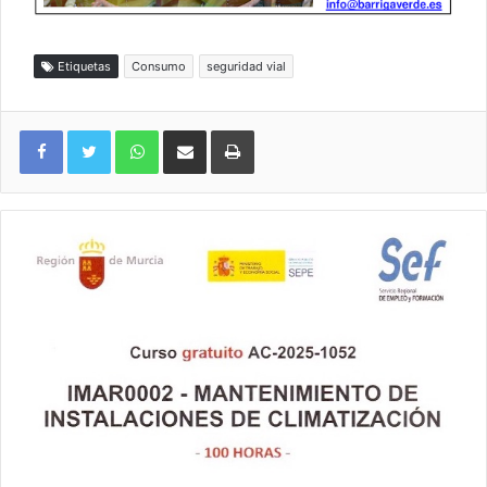
Etiquetas
Consumo
seguridad vial
WhatsApp
Compartir por correo electrónico
Imprimir