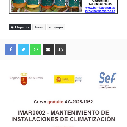
Etiquetas
Aemet
el tiempo
WhatsApp
Compartir por correo electrónico
Imprimir