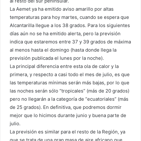
al resto del sur peninsular.
La Aemet ya ha emitido aviso amarillo por altas
temperaturas para hoy martes, cuando se espera que
Alcantarilla llegue a los 38 grados. Para los siguientes
días aún no se ha emitido alerta, pero la previsión
indica que estaremos entre 37 y 39 grados de máxima
al menos hasta el domingo (hasta donde llega la
previsión publicada el lunes por la noche).
La principal diferencia entre esta ola de calor y la
primera, y respecto a casi todo el mes de julio, es que
las temperaturas mínimas serán más bajas, por lo que
las noches serán sólo “tropicales” (más de 20 grados)
pero no llegarán a la categoría de “ecuatoriales” (más
de 25 grados). En definitiva, que podremos dormir
mejor que lo hicimos durante junio y buena parte de
julio.
La previsión es similar para el resto de la Región, ya
que se trata de una gran masa de aire africano que