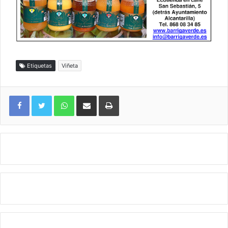
Etiquetas
Viñeta
WhatsApp
Compartir por correo electrónico
Imprimir