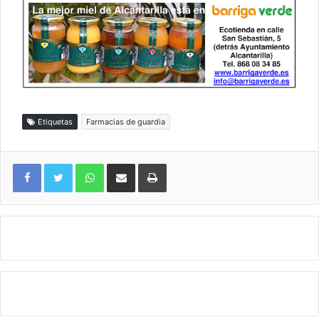
Etiquetas
Farmacias de guardia
WhatsApp
Compartir por correo electrónico
Imprimir