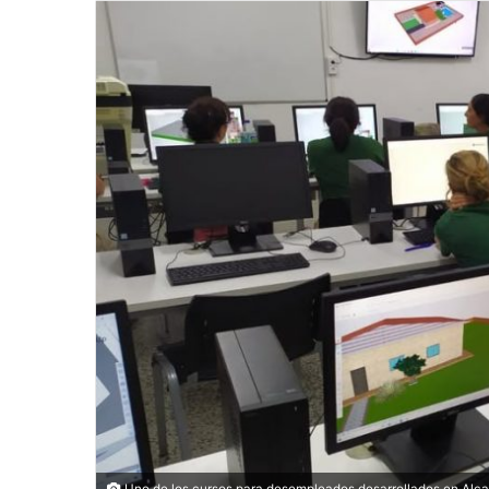
Uno de los cursos para desempleados desarrollados en Alc