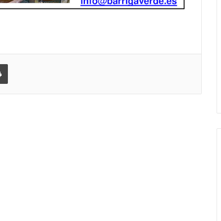
 correo electrónico
Imprimir