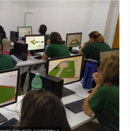
antarilla. Foto: AYTO. ALCANTARILLA