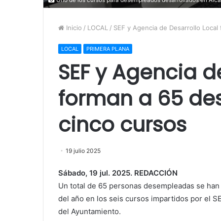
Inicio
/
LOCAL
/
SEF y Agencia de Desarrollo Loca
LOCAL
PRIMERA PLANA
SEF y Agencia d
forman a 65 d
cinco cursos
19 julio 2025
Sábado, 19 jul. 2025. REDACCIÓN
Un total de 65 personas desempleadas se han 
del año en los seis cursos impartidos por el S
del Ayuntamiento.