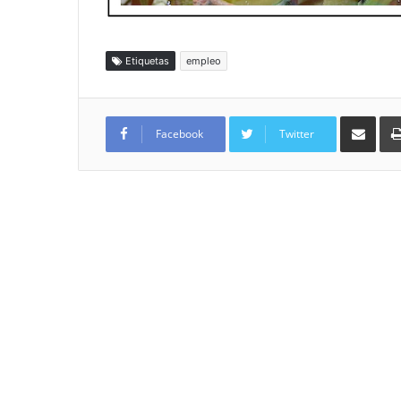
Etiquetas
empleo
Compartir por
Facebook
Twitter