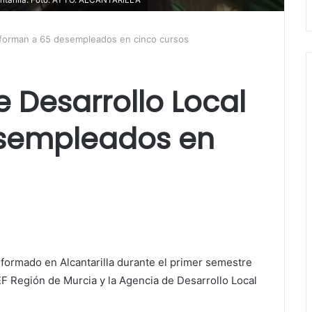
l forman a 65 desempleados en cinco cursos
e Desarrollo Local
esempleados en
formado en Alcantarilla durante el primer semestre
EF Región de Murcia y la Agencia de Desarrollo Local