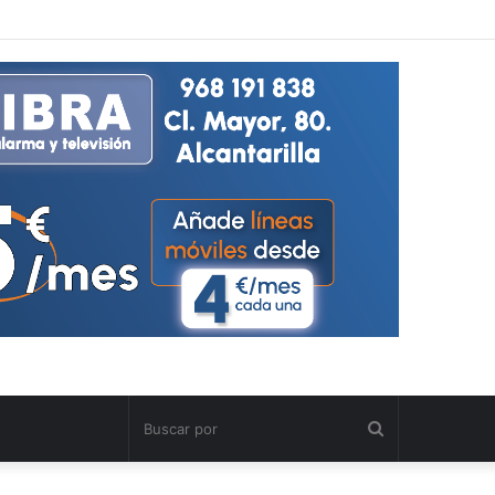
Buscar
por