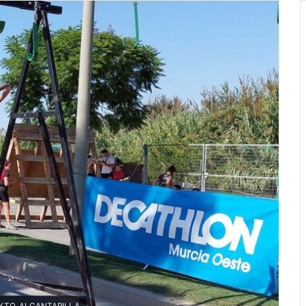
: AYTO. ALCANTARILLA