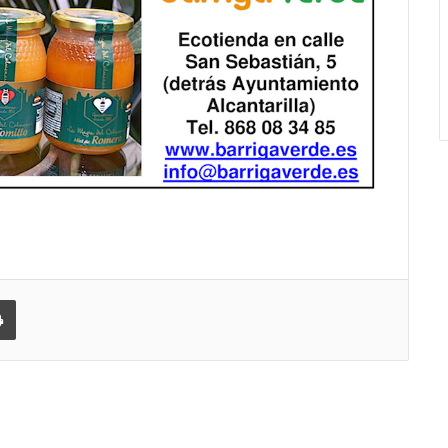
 correo electrónico
Imprimir