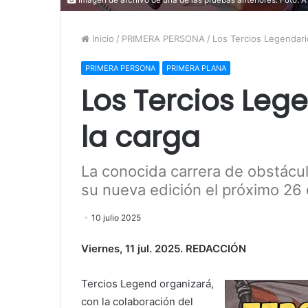
Inicio
/
PRIMERA PERSONA
/
Los Tercios Legendari
PRIMERA PERSONA
PRIMERA PLANA
Los Tercios Leg
la carga
La conocida carrera de obstáculo
su nueva edición el próximo 26
10 julio 2025
Viernes, 11 jul. 2025. REDACCIÓN
Tercios Legend organizará,
con la colaboración del