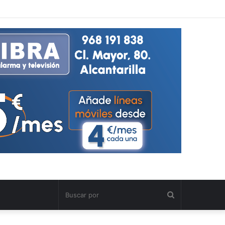
Buscar
por