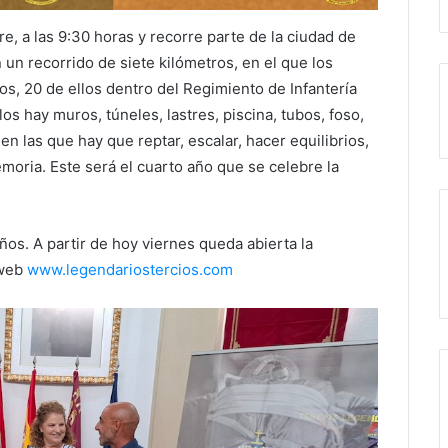
e, a las 9:30 horas y recorre parte de la ciudad de
n un recorrido de siete kilómetros, en el que los
s, 20 de ellos dentro del Regimiento de Infantería
os hay muros, túneles, lastres, piscina, tubos, foso,
n las que hay que reptar, escalar, hacer equilibrios,
moria. Este será el cuarto año que se celebre la
ños. A partir de hoy viernes queda abierta la
 web
www.legendariostercios.com