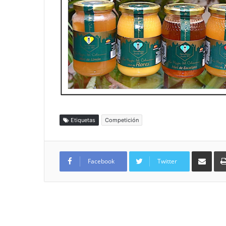
Etiquetas
Competición
Compartir por
Facebook
Twitter