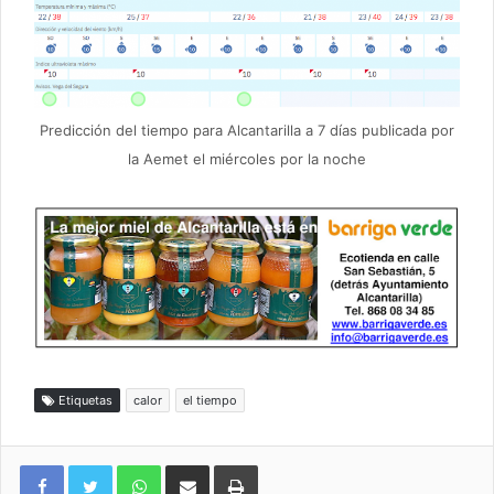
Predicción del tiempo para Alcantarilla a 7 días publicada por
la Aemet el miércoles por la noche
Etiquetas
calor
el tiempo
WhatsApp
Compartir por correo electrónico
Imprimir