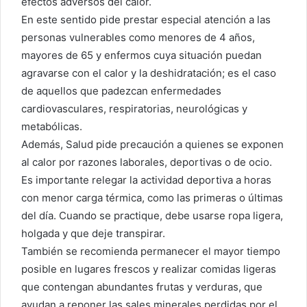
efectos adversos del calor.
En este sentido pide prestar especial atención a las
personas vulnerables como menores de 4 años,
mayores de 65 y enfermos cuya situación puedan
agravarse con el calor y la deshidratación; es el caso
de aquellos que padezcan enfermedades
cardiovasculares, respiratorias, neurológicas y
metabólicas.
Además, Salud pide precaución a quienes se exponen
al calor por razones laborales, deportivas o de ocio.
Es importante relegar la actividad deportiva a horas
con menor carga térmica, como las primeras o últimas
del día. Cuando se practique, debe usarse ropa ligera,
holgada y que deje transpirar.
También se recomienda permanecer el mayor tiempo
posible en lugares frescos y realizar comidas ligeras
que contengan abundantes frutas y verduras, que
ayudan a reponer las sales minerales perdidas por el