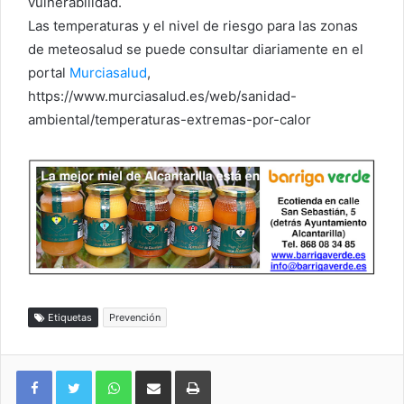
vulnerabilidad.
Las temperaturas y el nivel de riesgo para las zonas
de meteosalud se puede consultar diariamente en el
portal
Murciasalud
,
https://www.murciasalud.es/web/sanidad-
ambiental/temperaturas-extremas-por-calor
Etiquetas
Prevención
WhatsApp
Compartir por correo electrónico
Imprimir