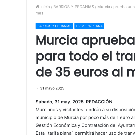
Inicio
/
BARRIOS Y PEDANIAS
/
Murcia aprueba una 
mes
BARRIOS Y PEDANIAS
PRIMERA PLANA
Murcia aprueba 
para todo el tr
de 35 euros al 
31 mayo 2025
Sábado, 31 may. 2025. REDACCIÓN
Murcianos y visitantes tendrán a su disposición
municipio de Murcia por poco más de 1 euro al 
Gestión Económica y Contratación del Ayuntam
Esta ´tarifa plana´ permitirá hacer uso de tran