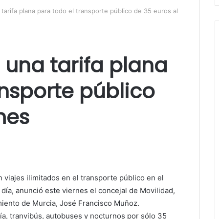
tarifa plana para todo el transporte público de 35 euros al
una tarifa plana
ansporte público
mes
 viajes ilimitados en el transporte público en el
día, anunció este viernes el concejal de Movilidad,
iento de Murcia, José Francisco Muñoz.
vía, tranvibús, autobuses y nocturnos por sólo 35