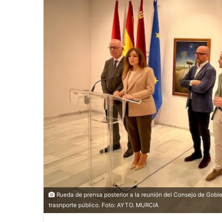
Rueda de prensa posterior a la reunión del Consejo de Gob
trasnporte público. Foto: AYTO. MURCIA