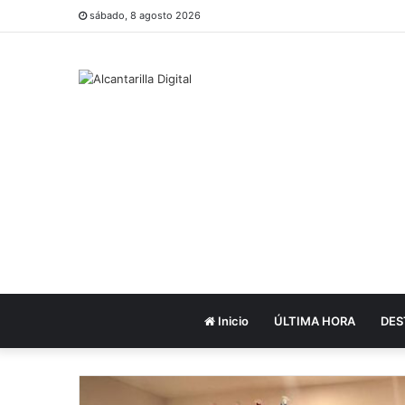
sábado, 8 agosto 2026
Inicio
ÚLTIMA HORA
DES