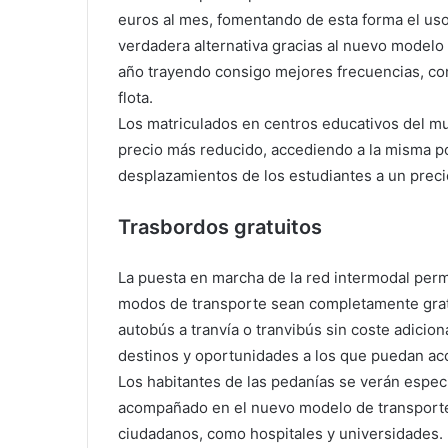
euros al mes, fomentando de esta forma el uso
verdadera alternativa gracias al nuevo model
año trayendo consigo mejores frecuencias, con
flota.
Los matriculados en centros educativos del muni
precio más reducido, accediendo a la misma por
desplazamientos de los estudiantes a un prec
Trasbordos gratuitos
La puesta en marcha de la red intermodal permi
modos de transporte sean completamente gratu
autobús a tranvía o tranvibús sin coste adicion
destinos y oportunidades a los que puedan ac
Los habitantes de las pedanías se verán espec
acompañado en el nuevo modelo de transporte 
ciudadanos, como hospitales y universidades.