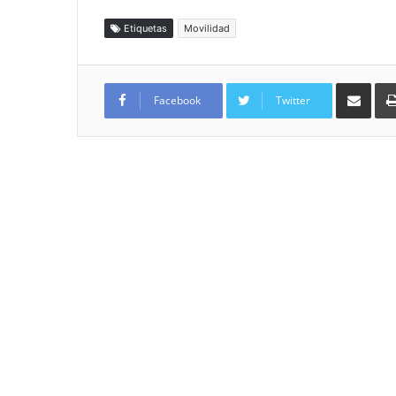
Etiquetas
Movilidad
Compartir por
Facebook
Twitter