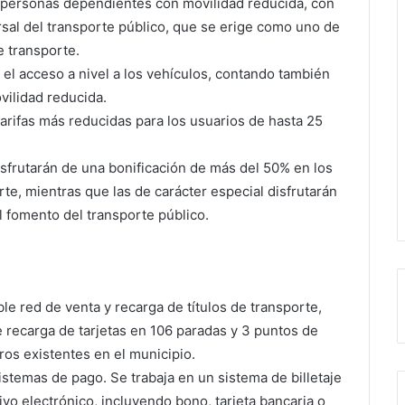
e personas dependientes con movilidad reducida, con
ersal del transporte público, que se erige como uno de
 transporte.
 el acceso a nivel a los vehículos, contando también
vilidad reducida.
arifas más reducidas para los usuarios de hasta 25
sfrutarán de una bonificación de más del 50% en los
rte, mientras que las de carácter especial disfrutarán
l fomento del transporte público.
e red de venta y recarga de títulos de transporte,
 recarga de tarjetas en 106 paradas y 3 puntos de
ros existentes en el municipio.
stemas de pago. Se trabaja en un sistema de billetaje
ivo electrónico, incluyendo bono, tarjeta bancaria o