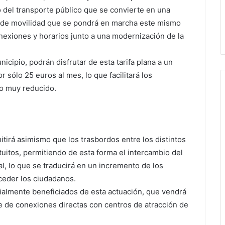
 del transporte público que se convierte en una
o de movilidad que se pondrá en marcha este mismo
exiones y horarios junto a una modernización de la
cipio, podrán disfrutar de esta tarifa plana a un
 sólo 25 euros al mes, lo que facilitará los
io muy reducido.
tirá asimismo que los trasbordos entre los distintos
itos, permitiendo de esta forma el intercambio del
al, lo que se traducirá en un incremento de los
ceder los ciudadanos.
ialmente beneficiados de esta actuación, que vendrá
de conexiones directas con centros de atracción de