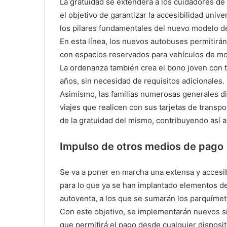
La gratuidad se extenderá a los cuidadores d
el objetivo de garantizar la accesibilidad univ
los pilares fundamentales del nuevo modelo de
En esta línea, los nuevos autobuses permitirán
con espacios reservados para vehículos de mo
La ordenanza también crea el bono joven con t
años, sin necesidad de requisitos adicionales.
Asimismo, las familias numerosas generales di
viajes que realicen con sus tarjetas de transpo
de la gratuidad del mismo, contribuyendo así a
Impulso de otros medios de pago
Se va a poner en marcha una extensa y accesibl
para lo que ya se han implantado elementos de
autoventa, a los que se sumarán los parquímet
Con este objetivo, se implementarán nuevos si
que permitirá el pago desde cualquier disposit