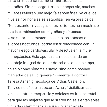
tanto la frecuencia como la intensidad de las
migrañas. Sin embargo, tras la menopausia, muchas
mujeres refieren una mejoría espontánea, ya que los
niveles hormonales se estabilizan en valores bajos.
“No obstante, investigaciones recientes han mostrado
que la combinación de migrañas y síntomas
vasomotores persistentes, como los sofocos o
sudores nocturnos, podría estar relacionada con un
mayor riesgo cardiovascular y de ictus en la mujer
menopáusica. Esto apunta a la necesidad de un
abordaje integral del dolor de cabeza en esta etapa,
no solo como síntoma aislado, sino como posible
marcador de salud general” comenta la doctora
Teresa Aznar, ginecóloga de Vithas Castellón.
Tal y como añade la doctora Aznar, “visibilizar este
vínculo entre menopausia y cefaleas es fundamental
para que las mujeres que lo sufren no se sientan solas
y puedan identificar su causa y buscar ayuda