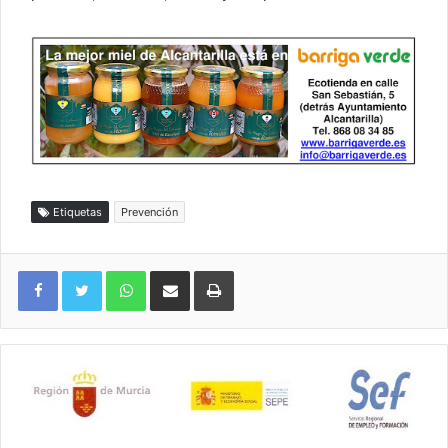
Etiquetas
Prevención
WhatsApp
Compartir por correo electrónico
Imprimir