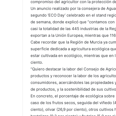
compromiso del agricultor con la protección d
Un anuncio realizado por la consejera de Agua,
segundo ‘ECO Day’ celebrado en el stand regiona
de semana, donde explicó que “contamos con m
casi la totalidad de las 445 industrias de la 
exportan a la Unión Europea, mientras que 116 
Cabe recordar que la Región de Murcia ya cum
superficie dedicada a agricultura ecológica qu
estar cultivada en ecológico, mientras que en
ciento.
“Quiero destacar la labor del Consejo de Agri
productos y reconocer la labor de los agricultor
consumidores, acercándoles las propiedades y c
de productos, y la sostenibilidad de sus cultivo
En concreto, el porcentaje de ecológica sobre l
caso de los frutos secos, seguida del viñedo (
ciento), olivar (26,9 por ciento), otros cultivos