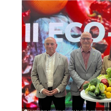
La agricultura ecológica murciana ha estado presente en Fru