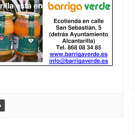
 correo electrónico
Imprimir