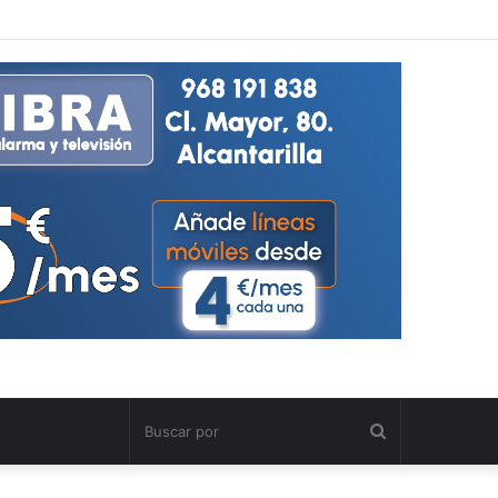
Buscar
por