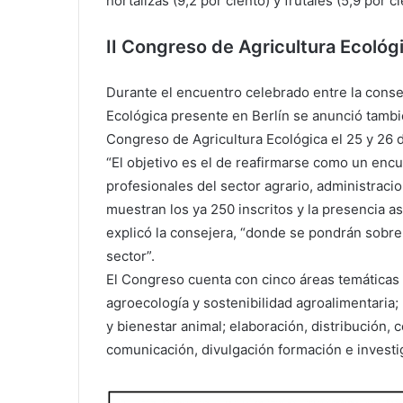
hortalizas (9,2 por ciento) y frutales (5,9 por ci
II Congreso de Agricultura Ecológ
Durante el encuentro celebrado entre la conse
Ecológica presente en Berlín se anunció tambi
Congreso de Agricultura Ecológica el 25 y 26 d
“El objetivo es el de reafirmarse como un encue
profesionales del sector agrario, administraci
muestran los ya 250 inscritos y la presencia 
explicó la consejera, “donde se pondrán sobre 
sector”.
El Congreso cuenta con cinco áreas temáticas 
agroecología y sostenibilidad agroalimentaria;
y bienestar animal; elaboración, distribución,
comunicación, divulgación formación e investig