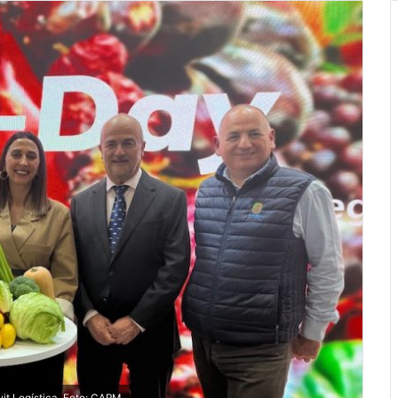
it Logística. Foto: CARM