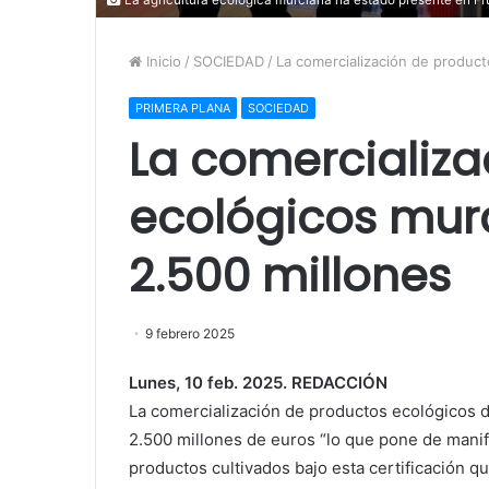
Inicio
/
SOCIEDAD
/
La comercialización de product
PRIMERA PLANA
SOCIEDAD
La comercializa
ecológicos mur
2.500 millones
9 febrero 2025
Lunes, 10 feb. 2025. REDACCIÓN
La comercialización de productos ecológicos d
2.500 millones de euros “lo que pone de manifi
productos cultivados bajo esta certificación qu