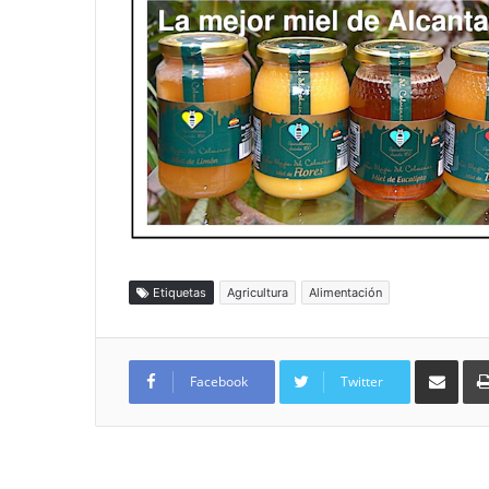
Etiquetas
Agricultura
Alimentación
Compartir por
Facebook
Twitter