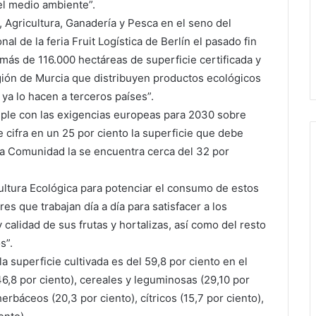
el medio ambiente”.
 Agricultura, Ganadería y Pesca en el seno del
l de la feria Fruit Logística de Berlín el pasado fin
ás de 116.000 hectáreas de superficie certificada y
Región de Murcia que distribuyen productos ecológicos
ya lo hacen a terceros países”.
ple con las exigencias europeas para 2030 sobre
e cifra en un 25 por ciento la superficie que debe
 la Comunidad la se encuentra cerca del 32 por
cultura Ecológica para potenciar el consumo de estos
es que trabajan día a día para satisfacer a los
alidad de sus frutas y hortalizas, así como del resto
s”.
a superficie cultivada es del 59,8 por ciento en el
46,8 por ciento), cereales y leguminosas (29,10 por
 herbáceos (20,3 por ciento), cítricos (15,7 por ciento),