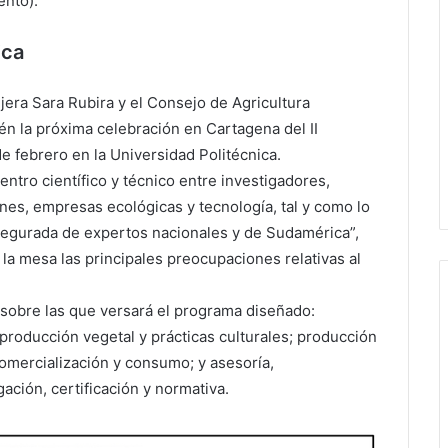
ento).
ica
jera Sara Rubira y el Consejo de Agricultura
én la próxima celebración en Cartagena del II
e febrero en la Universidad Politécnica.
ntro científico y técnico entre investigadores,
ones, empresas ecológicas y tecnología, tal y como lo
asegurada de expertos nacionales y de Sudamérica”,
la mesa las principales preocupaciones relativas al
sobre las que versará el programa diseñado:
 producción vegetal y prácticas culturales; producción
 comercialización y consumo; y asesoría,
ación, certificación y normativa.