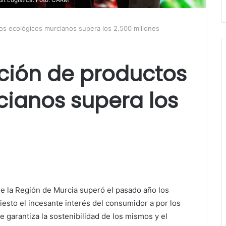
os ecológicos murcianos supera los 2.500 millones
ción de productos
cianos supera los
e la Región de Murcia superó el pasado año los
esto el incesante interés del consumidor a por los
e garantiza la sostenibilidad de los mismos y el