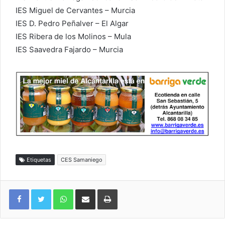
IES Miguel de Cervantes – Murcia
IES D. Pedro Peñalver – El Algar
IES Ribera de los Molinos – Mula
IES Saavedra Fajardo – Murcia
Etiquetas
CES Samaniego
WhatsApp
Compartir por correo electrónico
Imprimir