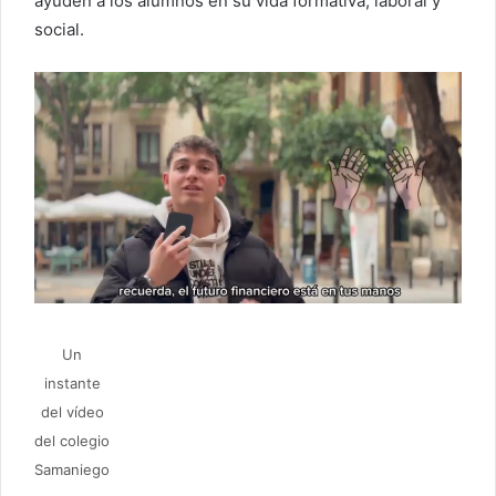
ayuden a los alumnos en su vida formativa, laboral y
social.
Un
instante
del vídeo
del colegio
Samaniego