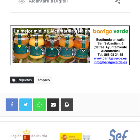
Etiquetas
empleo
WhatsApp
Compartir por correo electrónico
Imprimir