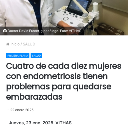
Doctor David Fuster, ginecólogo. Foto: VITHAS
Inicio
/
SALUD
PRIMERA PLANA
SALUD
Cuatro de cada diez mujeres
con endometriosis tienen
problemas para quedarse
embarazadas
22 enero 2025
Jueves, 23 ene. 2025. VITHAS