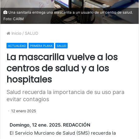
Una sanitaria entrega una mascarilla a un usuario de un centro de salud.
Foto: CARM
Inicio
/
SALUD
ACTUALIDAD
PRIMERA PLANA
SALUD
La mascarilla vuelve a los
centros de salud y a los
hospitales
Salud recuerda la importancia de su uso para
evitar contagios
12 enero 2025
Domingo, 12 ene. 2025. REDACCIÓN
El Servicio Murciano de Salud (SMS) recuerda la