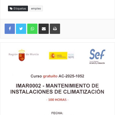
Etiquetas
empleo
WhatsApp
Compartir por correo electrónico
Imprimir