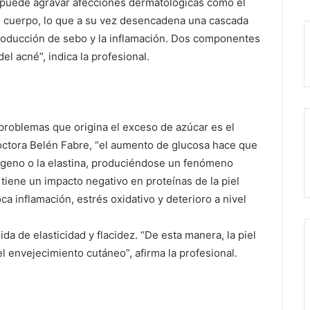
ar puede agravar afecciones dermatológicas como el
 el cuerpo, lo que a su vez desencadena una cascada
roducción de sebo y la inflamación. Dos componentes
l acné”, indica la profesional.
 problemas que origina el exceso de azúcar es el
octora Belén Fabre, “el aumento de glucosa hace que
ágeno o la elastina, produciéndose un fenómeno
 tiene un impacto negativo en proteínas de la piel
a inflamación, estrés oxidativo y deterioro a nivel
a de elasticidad y flacidez. “De esta manera, la piel
l envejecimiento cutáneo”, afirma la profesional.