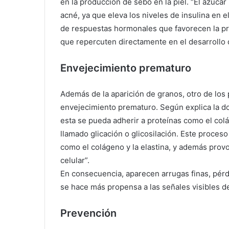
en la producción de sebo en la piel. “El azúc
acné, ya que eleva los niveles de insulina en
de respuestas hormonales que favorecen la p
que repercuten directamente en el desarrollo de
Envejecimiento prematuro
Además de la aparición de granos, otro de los
envejecimiento prematuro. Según explica la d
esta se pueda adherir a proteínas como el col
llamado glicación o glicosilación. Este proceso
como el colágeno y la elastina, y además provoc
celular”.
En consecuencia, aparecen arrugas finas, pérdid
se hace más propensa a las señales visibles de
Prevención