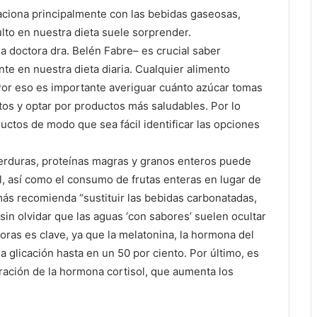
ciona principalmente con las bebidas gaseosas,
culto en nuestra dieta suele sorprender.
a doctora dra. Belén Fabre– es crucial saber
ente en nuestra dieta diaria. Cualquier alimento
or eso es importante averiguar cuánto azúcar tomas
ntos y optar por productos más saludables. Por lo
uctos de modo que sea fácil identificar las opciones
 verduras, proteínas magras y granos enteros puede
el, así como el consumo de frutas enteras en lugar de
ás recomienda “sustituir las bebidas carbonatadas,
sin olvidar que las aguas ‘con sabores’ suelen ocultar
ras es clave, ya que la melatonina, la hormona del
 glicación hasta en un 50 por ciento. Por último, es
beración de la hormona cortisol, que aumenta los