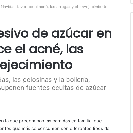
Navidad favorece el acné, las arrugas y el envejecimiento
esivo de azúcar en
e el acné, las
vejecimiento
s, las golosinas y la bollería,
uponen fuentes ocultas de azúcar
en la que predominan las comidas en familia, que
mentos que más se consumen son diferentes tipos de