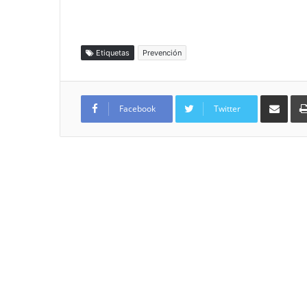
Etiquetas
Prevención
Compartir por
Facebook
Twitter