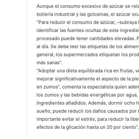
Aunque el consumo excesivo de azúcar se rela
bollería industrial y las golosinas, el azúcar o
“Para reducir el consumo de azúcar, –subraya l
identificar las fuentes ocultas de este ingredi
procesado puede tener cantidades elevadas. P
al día. Se debe leer las etiquetas de los alime
general, los supermercados etiquetan los prod
más sanas”.
“Adoptar una dieta equilibrada rica en frutas,
mejorar significativamente el aspecto de la pi
en zumos”, comenta la especialista quien adem
los zumos y las bebidas energéticas por agua, 
ingredientes añadidos. Además, dormir ocho ho
sueño, puede reducir los daños causados por la
importante evitar el estrés, para reducir la li
efectos de la glicación hasta un 20 por ciento”.