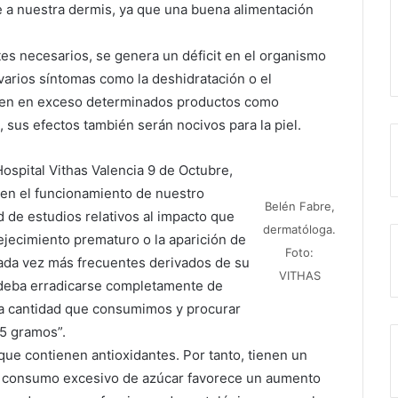
e a nuestra dermis, ya que una buena alimentación
tes necesarios, se genera un déficit en el organismo
 varios síntomas como la deshidratación o el
umen en exceso determinados productos como
sus efectos también serán nocivos para la piel.
ospital Vithas Valencia 9 de Octubre,
 en el funcionamiento de nuestro
Belén Fabre,
d de estudios relativos al impacto que
dermatóloga.
ejecimiento prematuro o la aparición de
Foto:
ada vez más frecuentes derivados de su
VITHAS
deba erradicarse completamente de
 la cantidad que consumimos y procurar
5 gramos”.
 que contienen antioxidantes. Por tanto, tienen un
, un consumo excesivo de azúcar favorece un aumento