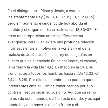
En el diálogo entre Pilato y Jesús, a éste se le llama
insistentemente Rey (Jn 18,33.37.39; 19,3.12.14.15)
pero el fragmento evangélico de hoy aborda el
sentido y el origen de dicha realeza (Jn 18,33-37). El
texto nos proporciona una magnífica escena
evangélica. Para Juan existe una profunda relación
intrínseca entre el motivo de la «crisis» y el de la
realeza de Jesús. Jesús es el rey de los judíos en
cuanto que es el enviado único del Padre, el camino,
la verdad y la vida (Jn 14,6). Exaltado en la cruz, su
trono, atrae a todos los hombres hacia sí (Jn 12,32; cfr.
3,14s; 8,28). Por ello, los hombres no pueden quedar
indiferentes ante él. Han de tomar partido por él o
contra él, según oigan su voz o no. Aunque su reino
no es «de este mundo», está en este mundo, y es aquí
donde hay que hacer la opción frente a él.