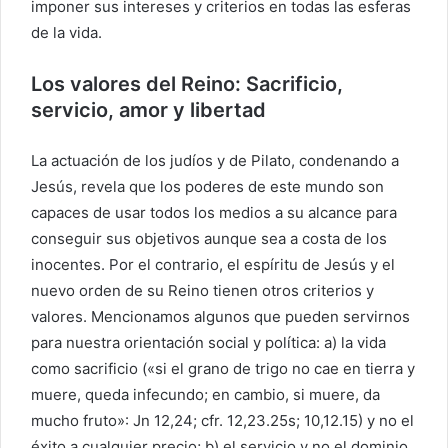
imponer sus intereses y criterios en todas las esferas
de la vida.
Los valores del Reino: Sacrificio,
servicio, amor y libertad
La actuación de los judíos y de Pilato, condenando a
Jesús, revela que los poderes de este mundo son
capaces de usar todos los medios a su alcance para
conseguir sus objetivos aunque sea a costa de los
inocentes. Por el contrario, el espíritu de Jesús y el
nuevo orden de su Reino tienen otros criterios y
valores. Mencionamos algunos que pueden servirnos
para nuestra orientación social y política: a) la vida
como sacrificio («si el grano de trigo no cae en tierra y
muere, queda infecundo; en cambio, si muere, da
mucho fruto»: Jn 12,24; cfr. 12,23.25s; 10,12.15) y no el
éxito a cualquier precio; b) el servicio y no el dominio