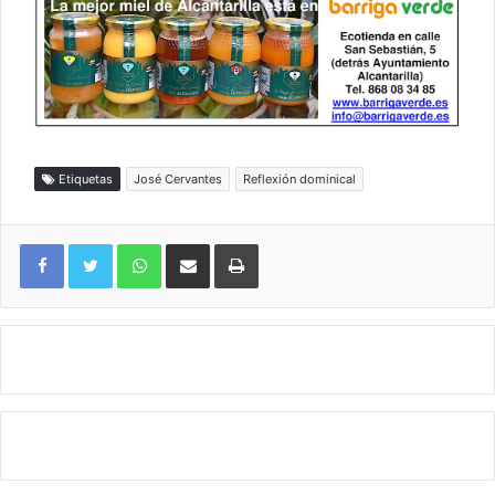
Etiquetas
José Cervantes
Reflexión dominical
WhatsApp
Compartir por correo electrónico
Imprimir