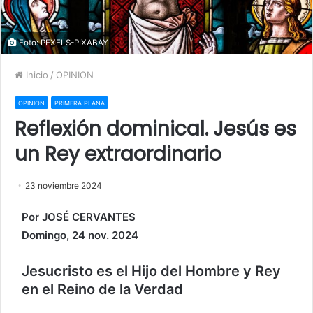
Foto: PEXELS-PIXABAY
Inicio
/
OPINION
OPINION
PRIMERA PLANA
Reflexión dominical. Jesús es
un Rey extraordinario
23 noviembre 2024
Por JOSÉ CERVANTES
Domingo, 24 nov. 2024
Jesucristo es el Hijo del Hombre y Rey
en el Reino de la Verdad