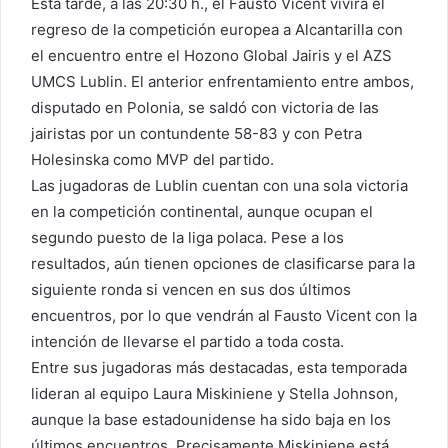
Esta tarde, a las 20:30 h., el Fausto Vicent vivirá el
regreso de la competición europea a Alcantarilla con
el encuentro entre el Hozono Global Jairis y el AZS
UMCS Lublin. El anterior enfrentamiento entre ambos,
disputado en Polonia, se saldó con victoria de las
jairistas por un contundente 58-83 y con Petra
Holesinska como MVP del partido.
Las jugadoras de Lublin cuentan con una sola victoria
en la competición continental, aunque ocupan el
segundo puesto de la liga polaca. Pese a los
resultados, aún tienen opciones de clasificarse para la
siguiente ronda si vencen en sus dos últimos
encuentros, por lo que vendrán al Fausto Vicent con la
intención de llevarse el partido a toda costa.
Entre sus jugadoras más destacadas, esta temporada
lideran al equipo Laura Miskiniene y Stella Johnson,
aunque la base estadounidense ha sido baja en los
últimos encuentros. Precisamente Miskiniene está