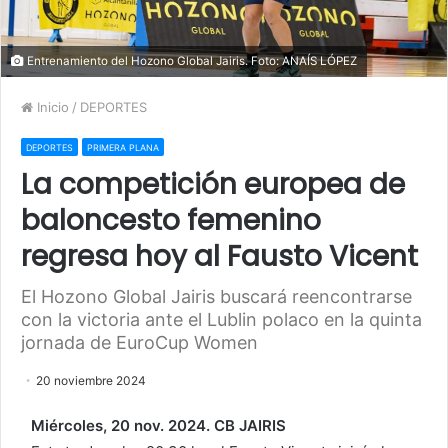
Entrenamiento del Hozono Global Jairis. Foto: ANAÍS LÓPEZ
Inicio
/
DEPORTES
DEPORTES
PRIMERA PLANA
La competición europea de
baloncesto femenino
regresa hoy al Fausto Vicent
El Hozono Global Jairis buscará reencontrarse
con la victoria ante el Lublin polaco en la quinta
jornada de EuroCup Women
20 noviembre 2024
Miércoles, 20 nov. 2024. CB JAIRIS