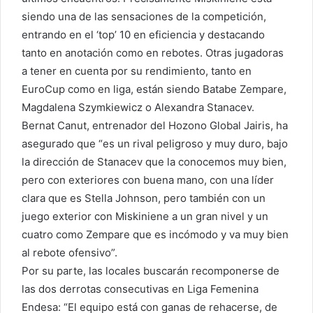
siendo una de las sensaciones de la competición,
entrando en el ‘top’ 10 en eficiencia y destacando
tanto en anotación como en rebotes. Otras jugadoras
a tener en cuenta por su rendimiento, tanto en
EuroCup como en liga, están siendo Batabe Zempare,
Magdalena Szymkiewicz o Alexandra Stanacev.
Bernat Canut, entrenador del Hozono Global Jairis, ha
asegurado que “es un rival peligroso y muy duro, bajo
la dirección de Stanacev que la conocemos muy bien,
pero con exteriores con buena mano, con una líder
clara que es Stella Johnson, pero también con un
juego exterior con Miskiniene a un gran nivel y un
cuatro como Zempare que es incómodo y va muy bien
al rebote ofensivo”.
Por su parte, las locales buscarán recomponerse de
las dos derrotas consecutivas en Liga Femenina
Endesa: “El equipo está con ganas de rehacerse, de