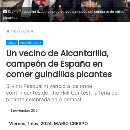
Silvino Pasqualini (izda.) es proclamado campeón del concurso de chiles
picantes
Inicio
/
LOCAL
LOCAL
PRIMERA PLANA
Un vecino de Alcantarilla,
campeón de España en
comer guindillas picantes
Silvino Pasqualini venció a los once
contrincantes de The Hell Contest, la feria del
picante celebrada en Algemesí
1 noviembre 2024
Viernes, 1 nov. 2024. MARIO CRESPO