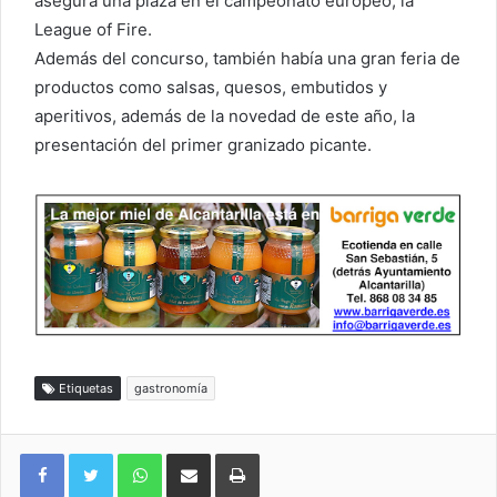
asegura una plaza en el campeonato europeo, la
League of Fire.
Además del concurso, también había una gran feria de
productos como salsas, quesos, embutidos y
aperitivos, además de la novedad de este año, la
presentación del primer granizado picante.
Etiquetas
gastronomía
WhatsApp
Compartir por correo electrónico
Imprimir