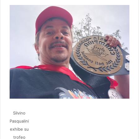
Silvino
Pasqualini
exhibe su
trofeo