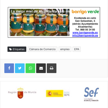
Etiquetas
Cámara de Comercio
empleo
EPA
WhatsApp
Compartir por correo electrónico
Imprimir