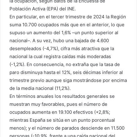
la ocupación, según datos de la Encuesta de
Población Activa (EPA) del INE.
En particular, en el tercer trimestre de 2024 la Región
suma 10.700 ocupados más que en el anterior, lo que
supuso un aumento del 1,6% –un punto superior al
nacional–. A su vez, hubo una bajada de 4.600
desempleados (-4,7%), cifra más atractiva que la
nacional la cual registra caídas más moderadas
(-1,2%). En consecuencia, no extraña que la tasa de
paro disminuya hasta el 12%, seis décimas inferior al
trimestre previo aunque siga mostrándose por encima
de la media nacional (11,2%).
En términos anuales los resultados generales se
muestran muy favorables, pues el número de
ocupados aumenta en 19.100 efectivos (+2,8%;
mientras España se sitúa en un punto porcentual
menos); y el número de parados desciende en 11.500
personas (-10,9%, frente a una caída nacional del