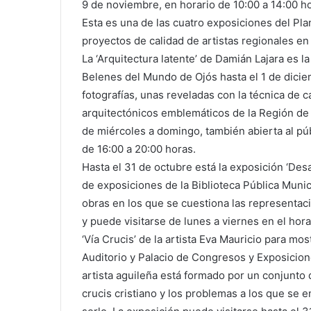
9 de noviembre, en horario de 10:00 a 14:00 h
Esta es una de las cuatro exposiciones del Pl
proyectos de calidad de artistas regionales en
La ‘Arquitectura latente’ de Damián Lajara es 
Belenes del Mundo de Ojós hasta el 1 de dicie
fotografías, unas reveladas con la técnica de 
arquitectónicos emblemáticos de la Región de M
de miércoles a domingo, también abierta al púb
de 16:00 a 20:00 horas.
Hasta el 31 de octubre está la exposición ‘Des
de exposiciones de la Biblioteca Pública Muni
obras en los que se cuestiona las representa
y puede visitarse de lunes a viernes en el hora
‘Vía Crucis’ de la artista Eva Mauricio para mo
Auditorio y Palacio de Congresos y Exposicione
artista aguileña está formado por un conjunto 
crucis cristiano y los problemas a los que se 