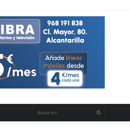
Buscar
por