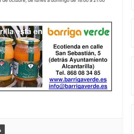
31 de octubre, de lunes a domingo de 18:00 a 21:00
 correo electrónico
Imprimir