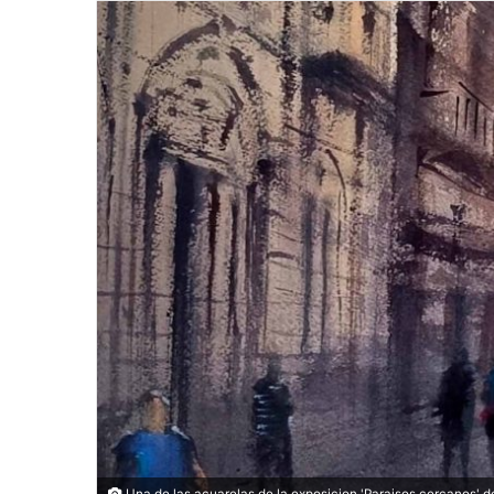
Una de las acuarelas de la exposicion 'Paraisos cercanos' d