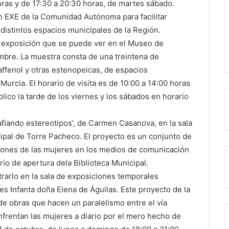
oras y de 17:30 a 20:30 horas, de martes sábado.
an EXE de la Comunidad Autónoma para facilitar
 distintos espacios municipales de la Región.
la exposición que se puede ver en el Museo de
mbre. La muestra consta de una treintena de
caffenol y otras estenopeicas, de espacios
urcia. El horario de visita es de 10:00 a 14:00 horas
lico la tarde de los viernes y los sábados en horario
afiando estereotipos’, de Carmen Casanova, en la sala
cipal de Torre Pacheco. El proyecto es un conjunto de
ciones de las mujeres en los medios de comunicación
rio de apertura dela Biblioteca Municipal.
strarlo en la sala de exposiciones temporales
s Infanta doña Elena de Águilas. Este proyecto de la
de obras que hacen un paralelismo entre el vía
enfrentan las mujeres a diario por el mero hecho de