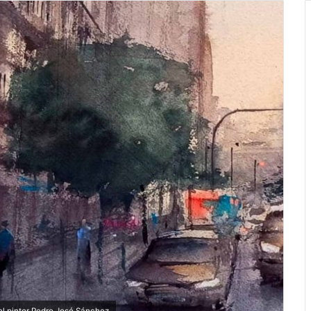
el pintor Pedro José Sánchez