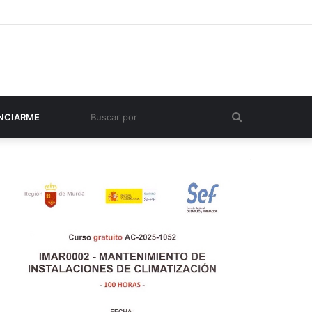
Buscar
NCIARME
por