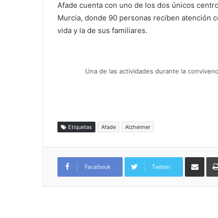
Afade cuenta con uno de los dos únicos centro
Murcia, donde 90 personas reciben atención c
vida y la de sus familiares.
Una de las actividades durante la convive
Etiquetas
Afade
Alzheimer
Compartir por
Facebook
Twitter