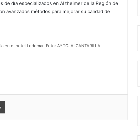
s de día especializados en Alzheimer de la Región de
on avanzados métodos para mejorar su calidad de
ncia en el hotel Lodomar. Foto: AYTO. ALCANTARILLA
 correo electrónico
Imprimir