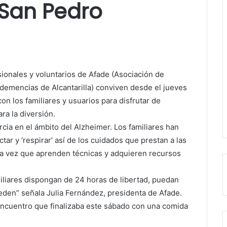
 San Pedro
esionales y voluntarios de Afade (Asociación de
demencias de Alcantarilla) conviven desde el jueves
on los familiares y usuarios para disfrutar de
ra la diversión.
rcia en el ámbito del Alzheimer. Los familiares han
ar y ‘respirar’ así de los cuidados que prestan a las
la vez que aprenden técnicas y adquieren recursos
iliares dispongan de 24 horas de libertad, puedan
den” señala Julia Fernández, presidenta de Afade.
encuentro que finalizaba este sábado con una comida