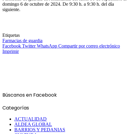
domingo 6 de octubre de 2024. De 9:30 h. a 9:30 h. del día
siguiente.
Etiquetas
Farmacias de guardia
Facebook
Twitter
WhatsApp
Compartir por correo electrónico
Imprimir
Búscanos en Facebook
Categorías
ACTUALIDAD
ALDEA GLOBAL
BARRIOS Y PEDANIAS