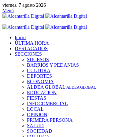
viernes, 7 agosto 2026
Menú
Inicio
ÚLTIMA HORA
DESTACADOS
SECCIONES
SUCESOS
BARRIOS Y PEDANIAS
CULTURA
DEPORTES
ECONOMIA
ALDEA GLOBAL
ALDEA GLOBAL
EDUCACION
FIESTAS
INFOCOMERCIAL
LOCAL
OPINION
PRIMERA PERSONA
SALUD
SOCIEDAD
POLITICA