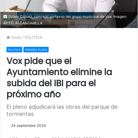
Rubén Gálvez, concejal portavoz del grupo municipal de Vox. Imagen:
AYTO. ALCANTARILLA
Inicio
/
POLITICA
POLITICA
PRIMERA PLANA
Vox pide que el
Ayuntamiento elimine la
subida del IBI para el
próximo año
El pleno adjudicará las obras del parque de
tormentas
24 septiembre 2024