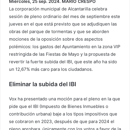
Miércoles, 25 sep. 2024. MARIO CRESPO
La corporación municipal de Alcantarilla celebra
sesión de pleno ordinario del mes de septiembre este
jueves en el que está previsto que se adjudiquen las
obras del parque de tormentas y que se aborden
mociones de la oposición sobre dos aspectos
polémicos: los gastos del Ayuntamiento en la zona VIP
restringida de las Fiestas de Mayo y la propuesta de
revertir la fuerte subida del IBI, que este año ha sido
un 12,67% más caro para los ciudadanos.
Eliminar la subida del IBI
Vox ha presentado una moción para el pleno en la que
pide que el IBI (Impuesto de Bienes Inmuebles o
contribución urbana) baje a los tipos impositivos que
se cobraron en 2023, después de que para 2024 el
pleno aprobara, únicamente con los votos a favor de la