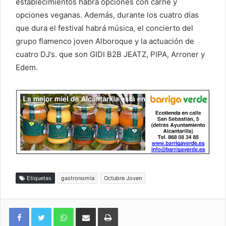
establecimientos habrá opciones con carne y
opciones veganas. Además, durante los cuatro días
que dura el festival habrá música, el concierto del
grupo flamenco joven Alboroque y la actuación de
cuatro DJ’s. que son GIDI B2B JEATZ, PIPA, Arroner y
Edem.
Etiquetas
gastronomía
Octubre Joven
WhatsApp
Compartir por correo electrónico
Imprimir