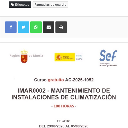
Etiquetas
Farmacias de guardia
WhatsApp
Compartir por correo electrónico
Imprimir