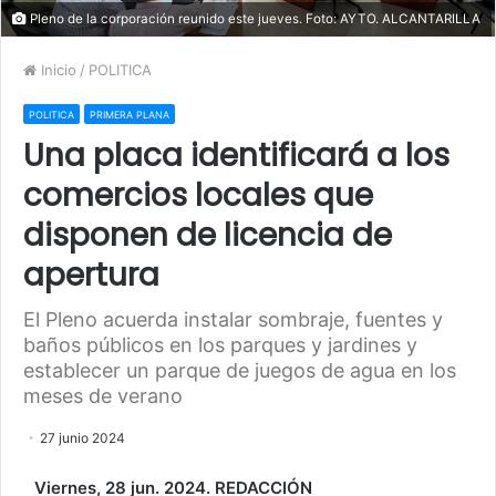
Pleno de la corporación reunido este jueves. Foto: AYTO. ALCANTARILLA
Inicio
/
POLITICA
POLITICA
PRIMERA PLANA
Una placa identificará a los
comercios locales que
disponen de licencia de
apertura
El Pleno acuerda instalar sombraje, fuentes y
baños públicos en los parques y jardines y
establecer un parque de juegos de agua en los
meses de verano
27 junio 2024
Viernes, 28 jun. 2024. REDACCIÓN