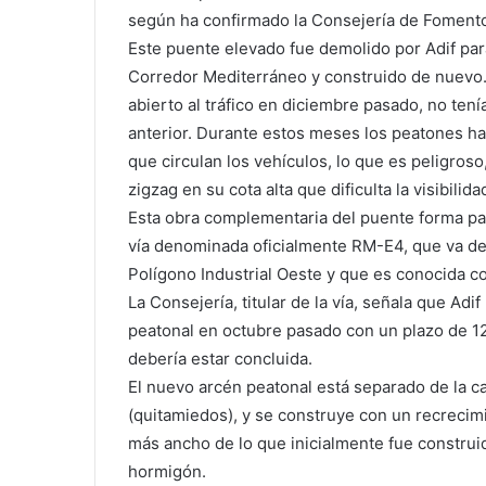
según ha confirmado la Consejería de Fomento
Este puente elevado fue demolido por Adif para
Corredor Mediterráneo y construido de nuevo. P
abierto al tráfico en diciembre pasado, no tení
anterior. Durante estos meses los peatones ha
que circulan los vehículos, lo que es peligro
zigzag en su cota alta que dificulta la visibilida
Esta obra complementaria del puente forma part
vía denominada oficialmente RM-E4, que va de
Polígono Industrial Oeste y que es conocida 
La Consejería, titular de la vía, señala que Adi
peatonal en octubre pasado con un plazo de 1
debería estar concluida.
El nuevo arcén peatonal está separado de la ca
(quitamiedos), y se construye con un recrecimi
más ancho de lo que inicialmente fue construi
hormigón.