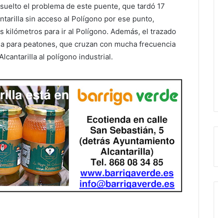
suelto el problema de este puente, que tardó 17
tarilla sin acceso al Polígono por ese punto,
s kilómetros para ir al Polígono. Además, el trazado
ela para peatones, que cruzan con mucha frecuencia
cantarilla al polígono industrial.