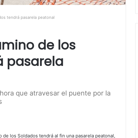
dos tendrá pasarela peatonal
amino de los
á pasarela
ora que atravesar el puente por la
s
o de los Soldados tendrá al fin una pasarela peatonal,