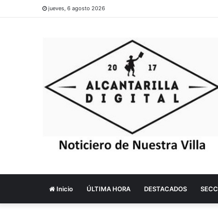
jueves, 6 agosto 2026
Inicio
ÚLTIMA HORA
DESTACADOS
SECC