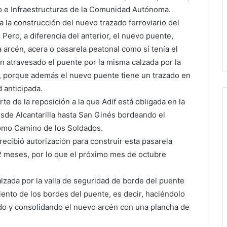
 e Infraestructuras de la Comunidad Autónoma.
 la construcción del nuevo trazado ferroviario del
ero, a diferencia del anterior, el nuevo puente,
a arcén, acera o pasarela peatonal como sí tenía el
n atravesado el puente por la misma calzada por la
so, porque además el nuevo puente tiene un trazado en
d anticipada.
e de la reposición a la que Adif está obligada en la
sde Alcantarilla hasta San Ginés bordeando el
como Camino de los Soldados.
f recibió autorización para construir esta pasarela
2 meses, por lo que el próximo mes de octubre
lzada por la valla de seguridad de borde del puente
ento de los bordes del puente, es decir, haciéndolo
do y consolidando el nuevo arcén con una plancha de