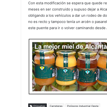
Con esta modificación se espera que quede re
meses en ser construido y supuso dejar a Alcan
obligando a los vehículos a dar un rodeo de do
no es recto y tampoco tenía un arcén o pasar
este puente para ir o volver caminando desde Al
Etiquetas
Carreteras
Polígono Industrial Oeste