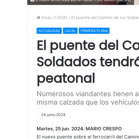
Inicio
/
LOCAL
/
El puente del Camino de los Solda
ACTUALIDAD
LOCAL
PRIMERA PLANA
El puente del C
Soldados tendr
peatonal
Numerosos viandantes tienen ah
misma calzada que los vehículo
24 junio 2024
Martes, 25 jun. 2024. MARIO CRESPO
El nuevo puente sobre el ferrocarril del Camin