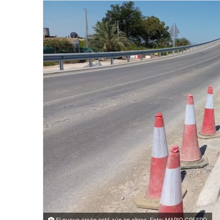
El nuevo arcén está aún en obras. Foto: MARIO CRESPO