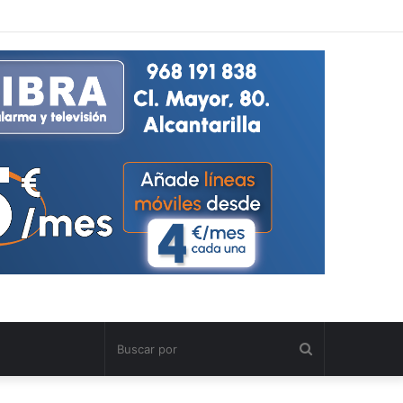
Buscar
por