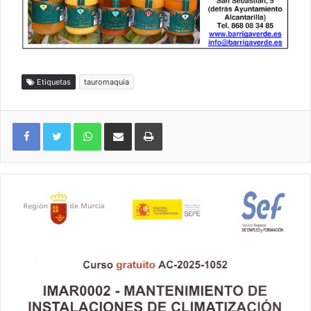
Etiquetas
tauromaquia
WhatsApp
Compartir por correo electrónico
Imprimir