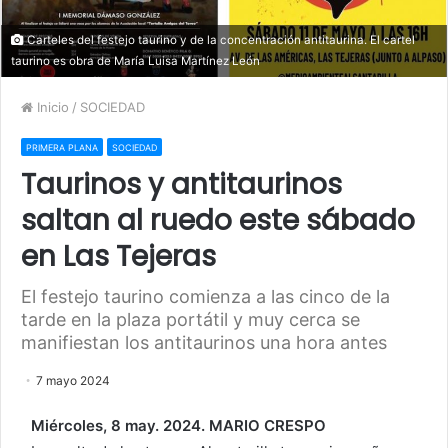
Carteles del festejo taurino y de la concentración antitaurina. El cartel
taurino es obra de María Luisa Martínez León
Inicio
/
SOCIEDAD
PRIMERA PLANA
SOCIEDAD
Taurinos y antitaurinos
saltan al ruedo este sábado
en Las Tejeras
El festejo taurino comienza a las cinco de la
tarde en la plaza portátil y muy cerca se
manifiestan los antitaurinos una hora antes
7 mayo 2024
Miércoles, 8 may. 2024. MARIO CRESPO