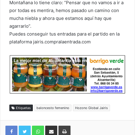
Montañana lo tiene claro: “Pensar que no vamos a ir a
por todas es mentira, hemos pasado un camino con
mucha niebla y ahora que estamos aquí hay que
agarrarlo”.
Puedes conseguir tus entradas para el partido en la
plataforma jairis.compralaentrada.com
Etiquetas
baloncesto femenino
Hozono Global Jairis
WhatsApp
Compartir por correo electrónico
Imprimir