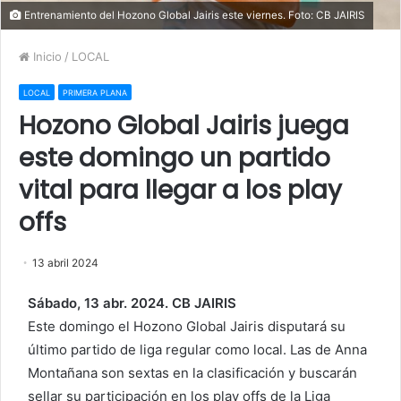
Entrenamiento del Hozono Global Jairis este viernes. Foto: CB JAIRIS
Inicio
/
LOCAL
LOCAL
PRIMERA PLANA
Hozono Global Jairis juega
este domingo un partido
vital para llegar a los play
offs
13 abril 2024
Sábado, 13 abr. 2024. CB JAIRIS
Este domingo el Hozono Global Jairis disputará su
último partido de liga regular como local. Las de Anna
Montañana son sextas en la clasificación y buscarán
sellar su participación en los play offs de la Liga