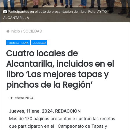
Participantes en el acto de presentación del libro. Foto: AYTO.
ALCANTARILLA
Inicio
/
SOCIEDAD
PRIMERA PLANA
SOCIEDAD
Cuatro locales de
Alcantarilla, incluidos en el
libro ‘Las mejores tapas y
pinchos de la Región’
11 enero 2024
Jueves, 11 ene. 2024. REDACCIÓN
Más de 170 páginas presentan e ilustran las recetas
que participaron en el I Campeonato de Tapas y