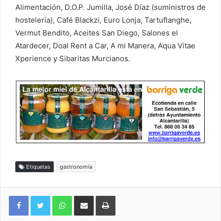
Alimentación, D.O.P. Jumilla, José Díaz (suministros de
hostelería), Café Blackzi, Euro Lonja, Tartuflanghe,
Vermut Bendito, Aceites San Diego, Salones el
Atardecer, Doal Rent a Car, A mi Manera, Aqua Vitae
Xperience y Sibaritas Murcianos.
Etiquetas
gastronomía
WhatsApp
Compartir por correo electrónico
Imprimir