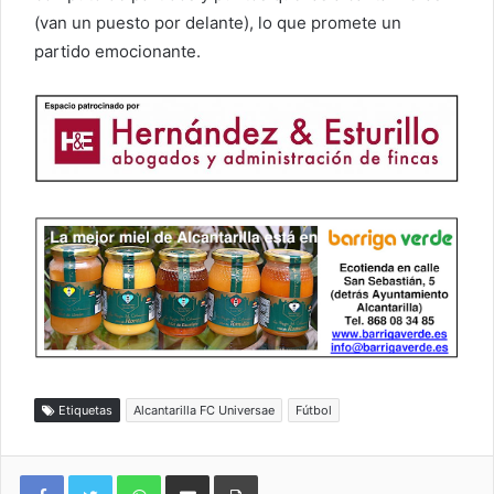
(van un puesto por delante), lo que promete un
partido emocionante.
Etiquetas
Alcantarilla FC Universae
Fútbol
WhatsApp
Compartir por correo electrónico
Imprimir