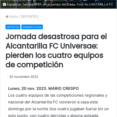
Equipo de Tercera RFEF, en el campo del Cieza. Foto: ALCANTARILLA FC
Inicio
/
DEPORTES
DEPORTES
PRIMERA PLANA
Jornada desastrosa para el
Alcantarilla FC Universae:
pierden los cuatro equipos
de competición
20 noviembre 2023
Lunes, 20 nov. 2023. MARIO CRESPO
Los cuatro equipos de las competiciones regionales y
nacional del Alcantarilla FC volvieron a casa este
domingo por la noche (los cuatro jugaban fuera) sin un
solo punto, con cuatro derrotas y alguna goleada