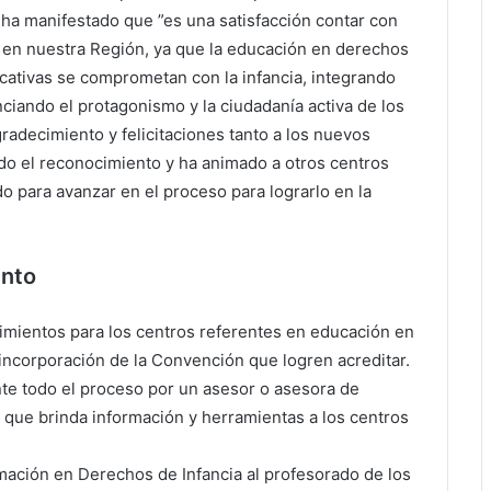
ha manifestado que ”es una satisfacción contar con
 en nuestra Región, ya que la educación en derechos
ativas se comprometan con la infancia, integrando
ciando el protagonismo y la ciudadanía activa de los
gradecimiento y felicitaciones tanto a los nuevos
do el reconocimiento y ha animado a otros centros
o para avanzar en el proceso para lograrlo en la
ento
imientos para los centros referentes en educación en
 incorporación de la Convención que logren acreditar.
e todo el proceso por un asesor o asesora de
que brinda información y herramientas a los centros
mación en Derechos de Infancia al profesorado de los