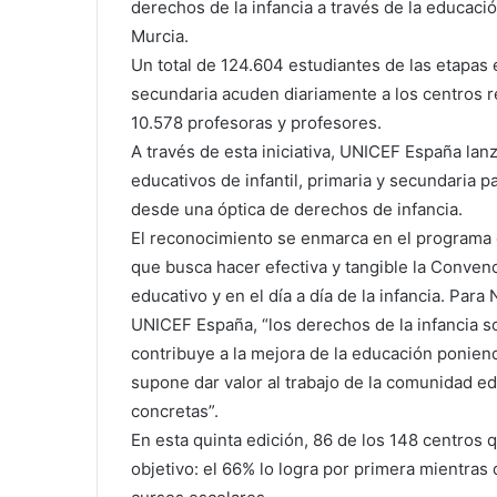
derechos de la infancia a través de la educaci
Murcia.
Un total de 124.604 estudiantes de las etapas e
secundaria acuden diariamente a los centros re
10.578 profesoras y profesores.
A través de esta iniciativa, UNICEF España lan
educativos de infantil, primaria y secundaria 
desde una óptica de derechos de infancia.
El reconocimiento se enmarca en el programa
que busca hacer efectiva y tangible la Conven
educativo y en el día a día de la infancia. Pa
UNICEF España, “los derechos de la infancia s
contribuye a la mejora de la educación poniend
supone dar valor al trabajo de la comunidad ed
concretas”.
En esta quinta edición, 86 de los 148 centros
objetivo: el 66% lo logra por primera mientras 