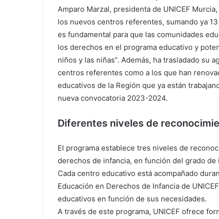
Amparo Marzal, presidenta de UNICEF Murcia, 
los nuevos centros referentes, sumando ya 13
es fundamental para que las comunidades educ
los derechos en el programa educativo y poten
niños y las niñas”. Además, ha trasladado su a
centros referentes como a los que han renova
educativos de la Región que ya están trabajand
nueva convocatoria 2023-2024.
Diferentes niveles de reconocimi
El programa establece tres niveles de reconoc
derechos de infancia, en función del grado de
Cada centro educativo está acompañado durant
Educación en Derechos de Infancia de UNICEF 
educativos en función de sus necesidades.
A través de este programa, UNICEF ofrece for