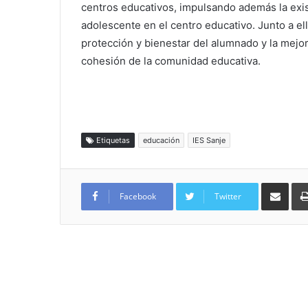
centros educativos, impulsando además la exis
adolescente en el centro educativo. Junto a el
protección y bienestar del alumnado y la mejora
cohesión de la comunidad educativa.
Etiquetas
educación
IES Sanje
Compartir por
Facebook
Twitter