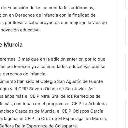
as de Educación de las comunidades autónomas,
ón en Derechos de Infancia con la finalidad de
os por llevar a cabo proyectos que mejoren la vida de
 innovación educativa.
e Murcia
rentes, 3 más que en la edición anterior, por lo que
tes pertenecen ya a comunidades educativas que se
 derechos de infancia.
cimiento han sido el Colegio San Agustín de Fuente
hegín y el CEIP Severo Ochoa de San Javier. Así
s años más el CEIP Ntra. Sra. de los Remedios de
demás, continúan en el programa el CEIP La Arboleda,
ancisco Cascales de Murcia, el CEIP Obispos García
artagena, el CEIP La Cruz de El Esparragal en Murcia,
 Señora De la Esperanza de Calasparra.