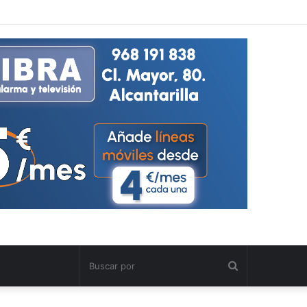
Buscar
por