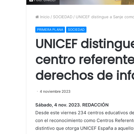
Inicio
/
SOCIEDAD
/
UNICEF distingue a Sanje como
PRIMERA PLANA
SOCIEDAD
UNICEF disting
centro referent
derechos de inf
4 noviembre 2023
Sábado, 4 nov. 2023. REDACCIÓN
Desde este viernes 234 centros educativos de E
con el reconocimiento como Centros Referent
distintivo que otorga UNICEF España a aquello