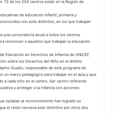
ón. 13 de los 234 centros están en la Región de
ducativas de educación infantil, primaria y
conocidos con este distintivo, en los que trabajan
za una convocatoria anual a todos los centros
para reconocer a aquellos que trabajan la educación
 de Educación en Derechos de Infancia de UNICEF,
ción sobre los Derechos del Niño en el ámbito
ra Nacho Guadix, responsable de este programa de
on un marco pedagógico para trabajar en el aula y que
o a cada niño en el centro. Ser centro referente
ucativa y proteger a la infancia con acciones
 que optaban al reconocimiento han logrado su
que el resto renueva este distintivo por otros dos