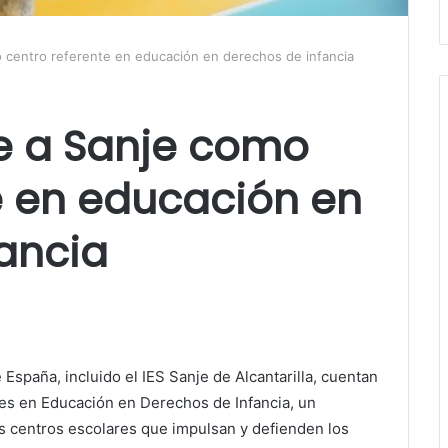
 centro referente en educación en derechos de infancia
ue a Sanje como
e en educación en
ancia
spaña, incluido el IES Sanje de Alcantarilla, cuentan
es en Educación en Derechos de Infancia, un
s centros escolares que impulsan y defienden los