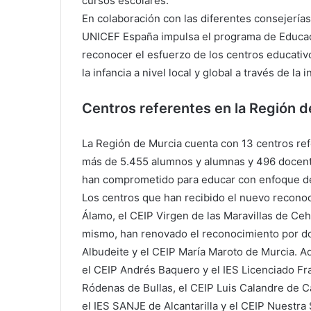
cursos escolares.
En colaboración con las diferentes consejerí
UNICEF España impulsa el programa de Educaci
reconocer el esfuerzo de los centros educativ
la infancia a nivel local y global a través de la
Centros referentes en la Región d
La Región de Murcia cuenta con 13 centros refe
más de 5.455 alumnos y alumnas y 496 docen
han comprometido para educar con enfoque de
Los centros que han recibido el nuevo recono
Álamo, el CEIP Virgen de las Maravillas de Ce
mismo, han renovado el reconocimiento por do
Albudeite y el CEIP María Maroto de Murcia. A
el CEIP Andrés Baquero y el IES Licenciado Fr
Ródenas de Bullas, el CEIP Luis Calandre de C
el IES SANJE de Alcantarilla y el CEIP Nuestra