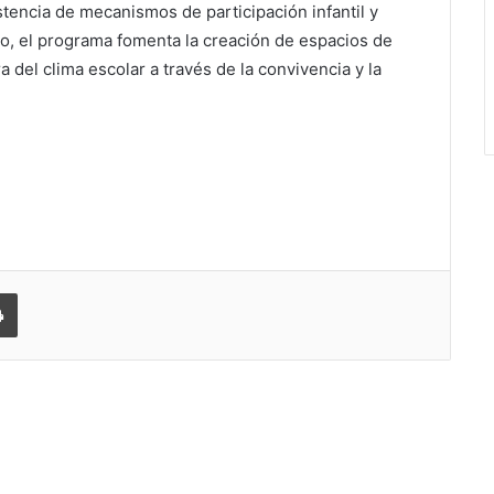
tencia de mecanismos de participación infantil y
lo, el programa fomenta la creación de espacios de
 del clima escolar a través de la convivencia y la
 correo electrónico
Imprimir