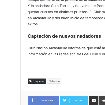
Y la nadadora Sara Torres, y nuevamente Pedro
quedar cuartos en distintas pruebas. El Club se
en Alcantarilla y del buen inicio de temporada
éxitos.
Captación de nuevos nadadores
Club Nación Alcantarilla informa de que está a
Información en las redes sociales del Club o en
Etiquetas
Natación
Compartir por
Facebook
Twitter