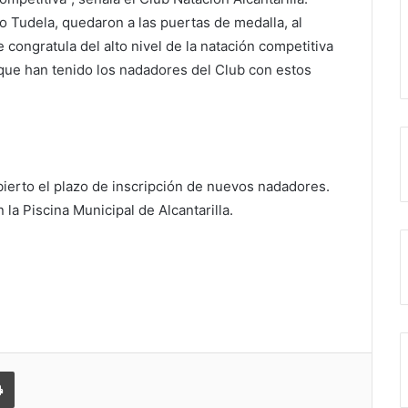
 Tudela, quedaron a las puertas de medalla, al
 congratula del alto nivel de la natación competitiva
 que han tenido los nadadores del Club con estos
bierto el plazo de inscripción de nuevos nadadores.
 la Piscina Municipal de Alcantarilla.
 correo electrónico
Imprimir