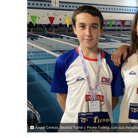
Ángel Cerezo, Beatriz Torné y Pedro Tudela, con sus med