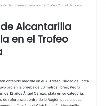
antarilla obtienen medalla en el Trofeo Ciudad de Lorca
de Alcantarilla
a en el Trofeo
a
 han obtenido medalla en el XI Trofeo Ciudad de Lorca
uvo oro en la prueba de 50 metros libres; Pedro
ven de 12 años Ángel Cerezo, plata en su categoría.
s de referencia dentro de la Región pese al poco
ompetitiva”, señala el Club Natación Alcantarilla.