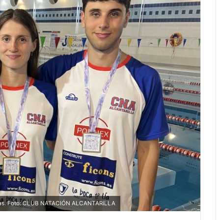
allas. Foto: CLUB NATACIÓN ALCANTARILLA