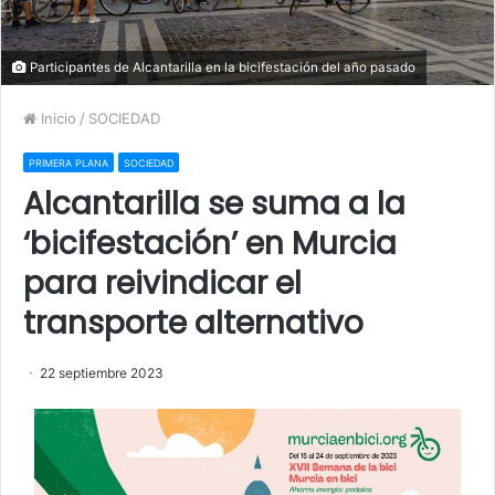
Participantes de Alcantarilla en la bicifestación del año pasado
Inicio
/
SOCIEDAD
PRIMERA PLANA
SOCIEDAD
Alcantarilla se suma a la
‘bicifestación’ en Murcia
para reivindicar el
transporte alternativo
22 septiembre 2023