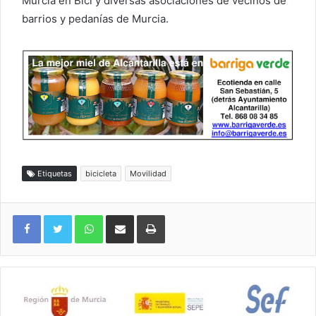
Murcia en Bici y diversas asociaciones de vecinos de
barrios y pedanías de Murcia.
Etiquetas
bicicleta
Movilidad
WhatsApp
Compartir por correo electrónico
Imprimir