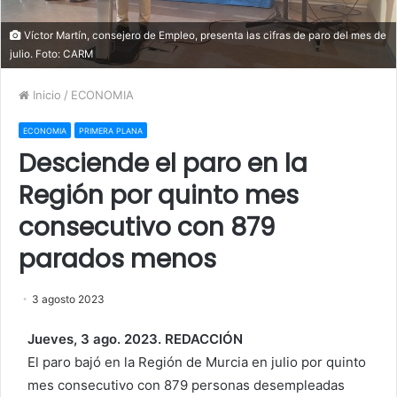
Víctor Martín, consejero de Empleo, presenta las cifras de paro del mes de
julio. Foto: CARM
Inicio
/
ECONOMIA
ECONOMIA
PRIMERA PLANA
Desciende el paro en la
Región por quinto mes
consecutivo con 879
parados menos
3 agosto 2023
Jueves, 3 ago. 2023. REDACCIÓN
El paro bajó en la Región de Murcia en julio por quinto
mes consecutivo con 879 personas desempleadas