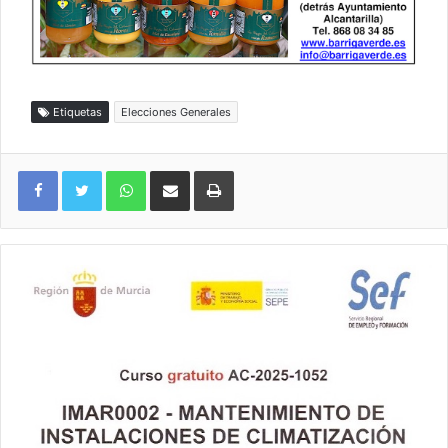
Etiquetas
Elecciones Generales
WhatsApp
Compartir por correo electrónico
Imprimir