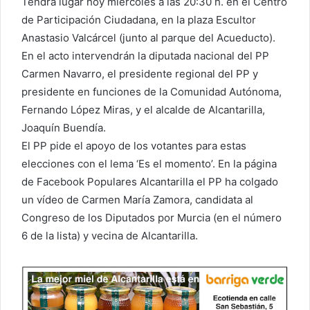
Tendrá lugar hoy miércoles a las 20:30 h. en el Centro
de Participación Ciudadana, en la plaza Escultor
Anastasio Valcárcel (junto al parque del Acueducto).
En el acto intervendrán la diputada nacional del PP
Carmen Navarro, el presidente regional del PP y
presidente en funciones de la Comunidad Autónoma,
Fernando López Miras, y el alcalde de Alcantarilla,
Joaquín Buendía.
El PP pide el apoyo de los votantes para estas
elecciones con el lema ‘Es el momento’. En la página
de Facebook Populares Alcantarilla el PP ha colgado
un vídeo de Carmen María Zamora, candidata al
Congreso de los Diputados por Murcia (en el número
6 de la lista) y vecina de Alcantarilla.