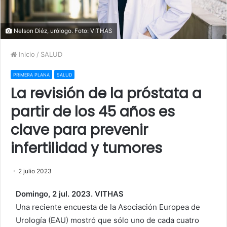
Nelson Diéz, urólogo. Foto: VITHAS
Inicio
/
SALUD
PRIMERA PLANA
SALUD
La revisión de la próstata a
partir de los 45 años es
clave para prevenir
infertilidad y tumores
2 julio 2023
Domingo, 2 jul. 2023. VITHAS
Una reciente encuesta de la Asociación Europea de
Urología (EAU) mostró que sólo uno de cada cuatro