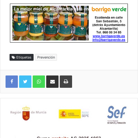
Etiquetas
Prevención
WhatsApp
Compartir por correo electrónico
Imprimir