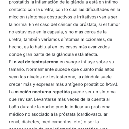
prostatitis la inflamación de la glándula está en íntimo
contacto con la uretra, con lo cual las dificultades en la
micción (síntomas obstructivos e irritativos) van a ser
la norma. En el caso del cáncer de próstata, si el tumor
no estuviese en la cápsula, sino más cerca de la
uretra, también veríamos síntomas miccionales, de
hecho, es lo habitual en los casos más avanzados
donde gran parte de la glándula está afecta.
El
nivel de testosterona
en sangre influye sobre su
tamaño. Normalmente sucede que cuanto más altos
sean los niveles de testosterona, la glándula suele
crecer más y expresar más antígeno prostático (PSA).
La
micción nocturna repetida
puede ser un síntoma
que revisar. Levantarse más veces de la cuenta al
baño durante la noche puede indicar un problema
médico no asociado a la próstata (cardiovascular,
renal, diabetes, medicamentos, etc.) o ser la