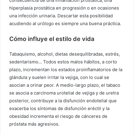
consecuencia de una inflamación prostática, una
hiperplasia prostática en progresión o en ocasiones
una infección urinaria. Descartar esta posibilidad
acudiendo al urólogo es siempre una buena práctica.
Cómo influye el estilo de vida
Tabaquismo, alcohol, dietas desequilibradas, estrés,
sedentarismo… Todos estos malos hábitos, a corto
plazo, incrementan los estados proinflamatorios de la
glándula y suelen irritar la vejiga, con lo cual se
asocian a orinar peor. A medio-largo plazo, el tabaco
se asocia a carcinoma urotelial de vejiga y de uretra
posterior, contribuye a la disfunción endotelial que
exacerba los síntomas de disfunción eréctil y la
obesidad incrementa el riesgo de cánceres de
próstata más agresivos.