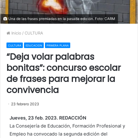
Una de las frases premiadas en la pasada edición. Foto: CARM
Inicio
/
CULTURA
CULTURA
EDUCACION
PRIMERA PLANA
“Deja volar palabras
bonitas”: concurso escolar
de frases para mejorar la
convivencia
23 febrero 2023
Jueves, 23 feb. 2023. REDACCIÓN
La Consejería de Educación, Formación Profesional y
Empleo ha convocado la segunda edición del