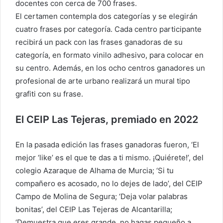
docentes con cerca de 700 frases.
El certamen contempla dos categorías y se elegirán
cuatro frases por categoría. Cada centro participante
recibirá un pack con las frases ganadoras de su
categoría, en formato vinilo adhesivo, para colocar en
su centro. Además, en los ocho centros ganadores un
profesional de arte urbano realizará un mural tipo
grafiti con su frase.
El CEIP Las Tejeras, premiado en 2022
En la pasada edición las frases ganadoras fueron, ‘El
mejor ‘like’ es el que te das a ti mismo. ¡Quiérete!’, del
colegio Azaraque de Alhama de Murcia; ‘Si tu
compañero es acosado, no lo dejes de lado’, del CEIP
Campo de Molina de Segura; ‘Deja volar palabras
bonitas’, del CEIP Las Tejeras de Alcantarilla;
‘Demuestra que eres grande, no hagas pequeño a