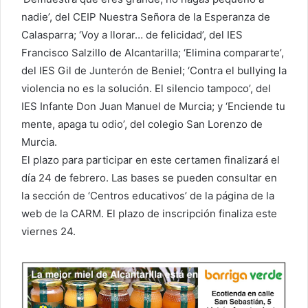
nadie’, del CEIP Nuestra Señora de la Esperanza de
Calasparra; ‘Voy a llorar… de felicidad’, del IES
Francisco Salzillo de Alcantarilla; ‘Elimina compararte’,
del IES Gil de Junterón de Beniel; ‘Contra el bullying la
violencia no es la solución. El silencio tampoco’, del
IES Infante Don Juan Manuel de Murcia; y ‘Enciende tu
mente, apaga tu odio’, del colegio San Lorenzo de
Murcia.
El plazo para participar en este certamen finalizará el
día 24 de febrero. Las bases se pueden consultar en
la sección de ‘Centros educativos’ de la página de la
web de la CARM. El plazo de inscripción finaliza este
viernes 24.