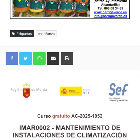
Etiquetas
enseñanza
WhatsApp
Compartir por correo electrónico
Imprimir