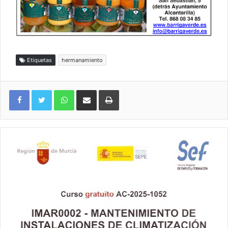
Etiquetas
hermanamiento
WhatsApp
Compartir por correo electrónico
Imprimir