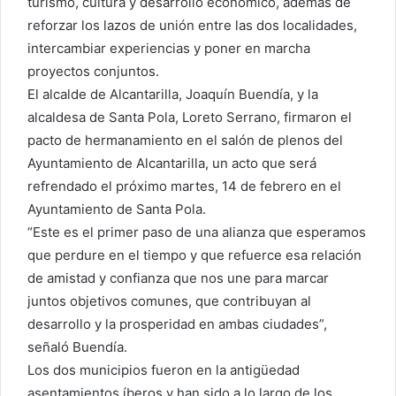
turismo, cultura y desarrollo económico, además de
reforzar los lazos de unión entre las dos localidades,
intercambiar experiencias y poner en marcha
proyectos conjuntos.
El alcalde de Alcantarilla, Joaquín Buendía, y la
alcaldesa de Santa Pola, Loreto Serrano, firmaron el
pacto de hermanamiento en el salón de plenos del
Ayuntamiento de Alcantarilla, un acto que será
refrendado el próximo martes, 14 de febrero en el
Ayuntamiento de Santa Pola.
“Este es el primer paso de una alianza que esperamos
que perdure en el tiempo y que refuerce esa relación
de amistad y confianza que nos une para marcar
juntos objetivos comunes, que contribuyan al
desarrollo y la prosperidad en ambas ciudades”,
señaló Buendía.
Los dos municipios fueron en la antigüedad
asentamientos íberos y han sido a lo largo de los