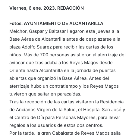
Viernes, 6 ene. 2023. REDACCIÓN
Fotos: AYUNTAMIENTO DE ALCANTARILLA
Melchor, Gaspar y Baltasar llegaron este jueves a la
Base Aérea de Alcantarilla antes de desplazarse a la
plaza Adolfo Suárez para recibir las cartas de los
niños. Más de 700 personas asistieron al aterrizaje del
aviocar que trasladaba a los Reyes Magos desde
Oriente hasta Alcantarilla en la jornada de puertas
abiertas que organizó la Base Aérea. Antes del
aterrizaje hubo un contratiempo y los Reyes Magos
tuvieron que saltar en paracaídas.
Tras la recepción de las cartas visitaron la Residencia
de Ancianos Virgen de la Salud, el Hospital San José y
el Centro de Día para Personas Mayores, para llevar
regalos a los usuarios de estos dos centros.
Por la tarde, la gran Cabalgata de Reyes Magos salía