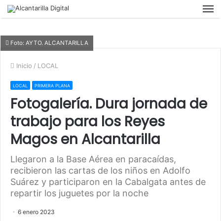
M
Foto: AYTO. ALCANTARILLA
Inicio
/
LOCAL
LOCAL
PRIMERA PLANA
Fotogalería. Dura jornada de
trabajo para los Reyes
Magos en Alcantarilla
Llegaron a la Base Aérea en paracaídas,
recibieron las cartas de los niños en Adolfo
Suárez y participaron en la Cabalgata antes de
repartir los juguetes por la noche
6 enero 2023